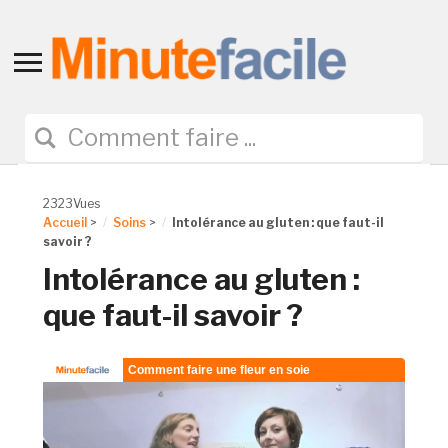
Toggle
sidebar
&
navigation
2323Vues
Accueil
>
Soins
>
Intolérance au gluten : que faut-il
savoir ?
Intolérance au gluten :
que faut-il savoir ?