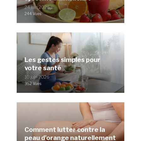
24 juin 2026
244 Vues
Les gestes simples pour
votre santé
10 juin 2026
352 Vues
Comment lutter contre la
peau d’orange naturellement