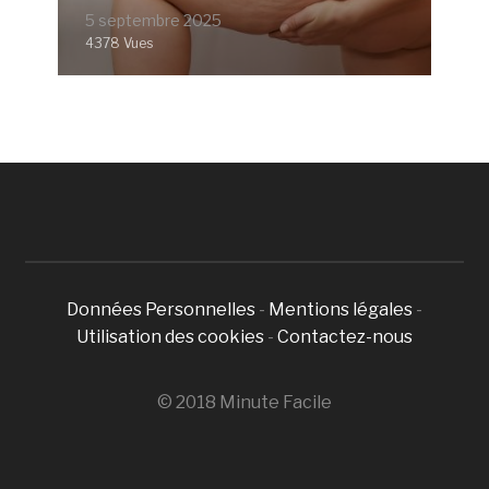
5 septembre 2025
4378 Vues
Données Personnelles
-
Mentions légales
-
Utilisation des cookies
-
Contactez-nous
© 2018 Minute Facile