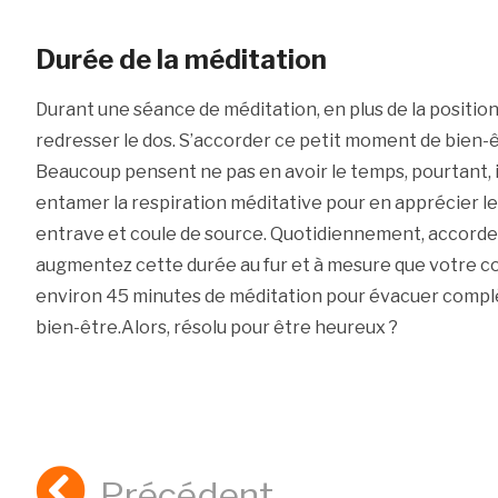
Durée de la méditation
Durant une séance de méditation, en plus de la position du
redresser le dos. S’accorder ce petit moment de bien-ê
Beaucoup pensent ne pas en avoir le temps, pourtant, il
entamer la respiration méditative pour en apprécier les
entrave et coule de source. Quotidiennement, accorde
augmentez cette durée au fur et à mesure que votre con
environ 45 minutes de méditation pour évacuer complè
bien-être.Alors, résolu pour être heureux ?
Précédent