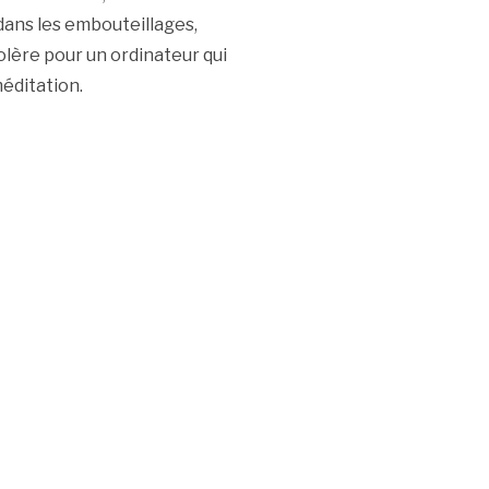
dans les embouteillages,
olère pour un ordinateur qui
méditation.