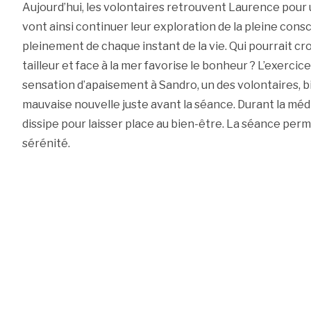
Aujourd’hui, les volontaires retrouvent Laurence pour 
vont ainsi continuer leur exploration de la pleine consci
pleinement de chaque instant de la vie. Qui pourrait cro
tailleur et face à la mer favorise le bonheur ? L’exerci
sensation d’apaisement à Sandro, un des volontaires, bi
mauvaise nouvelle juste avant la séance. Durant la méd
dissipe pour laisser place au bien-être. La séance perme
sérénité.