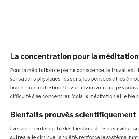
La concentration pour la méditation
Pour la méditation de pleine conscience, le travail est di
sensations physiques, les sons, les pensées et les émot
bonne concentration. Un volontaire a cru ne pas pouvoir
difficulté à se concentrer. Mais, la méditation et le bie
Bienfaits prouvés scientifiquement
La science a démontré les bienfaits de la méditation sur
autres, elle diminue l’anxiété, renforce le système immu