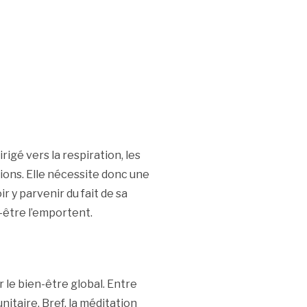
rigé vers la respiration, les
ions. Elle nécessite donc une
 y parvenir du fait de sa
n-être l’emportent.
 le bien-être global. Entre
nitaire. Bref, la méditation