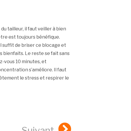
 tailleur, il faut veiller à bien
tre est toujours bénéfique.
 suffit de briser ce blocage et
 bienfaits. Le reste se fait sans
z-vous 10 minutes, et
centration s’améliore. Il faut
tement le stress et respirer le
Suivant