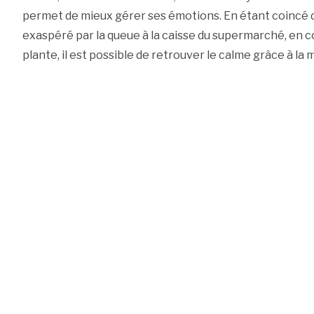
permet de mieux gérer ses émotions. En étant coincé 
exaspéré par la queue à la caisse du supermarché, en c
plante, il est possible de retrouver le calme grâce à la 