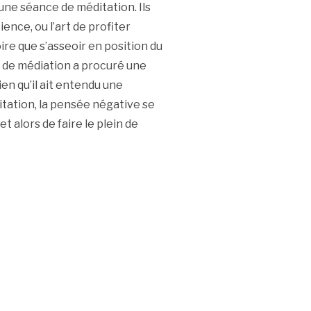
une séance de méditation. Ils
ence, ou l’art de profiter
ire que s’asseoir en position du
ce de médiation a procuré une
en qu’il ait entendu une
itation, la pensée négative se
t alors de faire le plein de