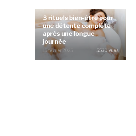
3 rituels bien-être pour
une détente complète
après une longue
journée
15 février 2025
5530 Vues