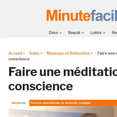
Déco
Beauté
Loisirs
Re
Accueil
>
Soins
>
Massage et Relaxation
>
Faire une 
conscience
Faire une méditati
conscience