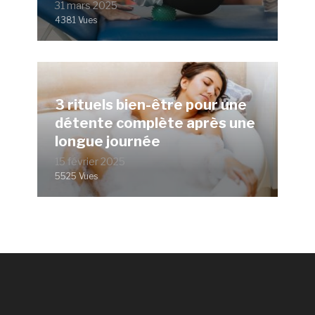
31 mars 2025
4381 Vues
3 rituels bien-être pour une
détente complète après une
longue journée
15 février 2025
5525 Vues