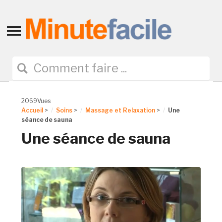
Toggle
sidebar
&
navigation
2069Vues
Accueil
>
Soins
>
Massage et Relaxation
>
Une
séance de sauna
Une séance de sauna