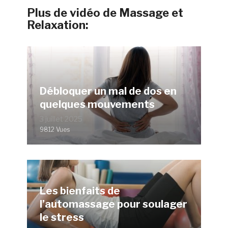
Plus de vidéo de Massage et
Relaxation:
Débloquer un mal de dos en
quelques mouvements
3 juillet 2025
9812 Vues
Les bienfaits de
l’automassage pour soulager
le stress