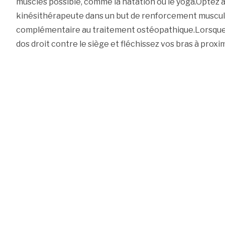
muscles possible, comme la natation ou le yoga.Optez 
kinésithérapeute dans un but de renforcement muscula
complémentaire au traitement ostéopathique.Lorsque 
dos droit contre le siège et fléchissez vos bras à proxim