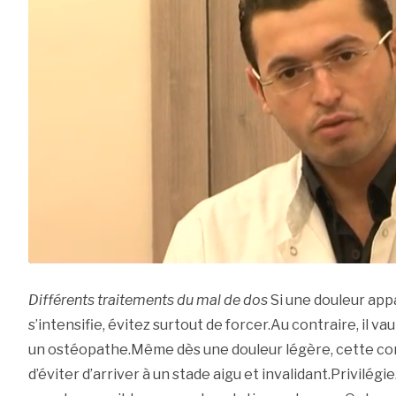
Différents traitements du mal de dos
Si une douleur appa
s’intensifie, évitez surtout de forcer.Au contraire, il 
un ostéopathe.Même dès une douleur légère, cette con
d’éviter d’arriver à un stade aigu et invalidant.Privilégiez