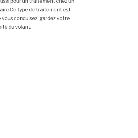
aussi pour un traitement chez un
ire.Ce type de traitement est
vous conduisez, gardez votre
ité du volant.