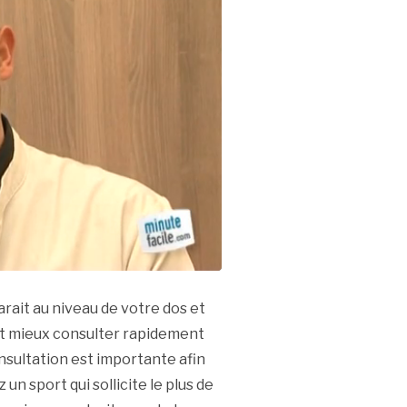
rait au niveau de votre dos et
vaut mieux consulter rapidement
sultation est importante afin
 un sport qui sollicite le plus de