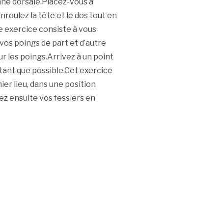
nne dorsale.Placez-vous à
nroulez la tête et le dos tout en
e exercice consiste à vous
vos poings de part et d’autre
r les poings.Arrivez à un point
utant que possible.Cet exercice
er lieu, dans une position
ez ensuite vos fessiers en