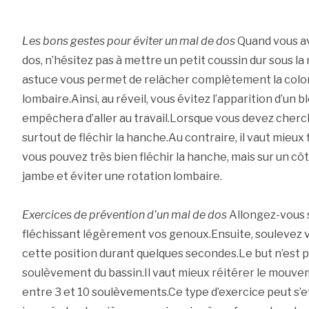
Les bons gestes pour éviter un mal de dos
Quand vous av
dos, n’hésitez pas à mettre un petit coussin dur sous la
astuce vous permet de relâcher complètement la colon
lombaire.Ainsi, au réveil, vous évitez l’apparition d’un 
empêchera d’aller au travail.Lorsque vous devez cherch
surtout de fléchir la hanche.Au contraire, il vaut mieux
vous pouvez très bien fléchir la hanche, mais sur un c
jambe et éviter une rotation lombaire.
Exercices de prévention d’un mal de dos
Allongez-vous su
fléchissant légèrement vos genoux.Ensuite, soulevez v
cette position durant quelques secondes.Le but n’est 
soulèvement du bassin.Il vaut mieux réitérer le mouveme
entre 3 et 10 soulèvements.Ce type d’exercice peut s’ef