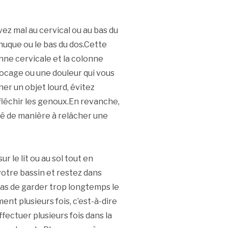
ez mal au cervical ou au bas du
 nuque ou le bas du dos.Cette
ne cervicale et la colonne
blocage ou une douleur qui vous
er un objet lourd, évitez
 fléchir les genoux.En revanche,
ôté de manière à relâcher une
r le lit ou au sol tout en
otre bassin et restez dans
pas de garder trop longtemps le
nt plusieurs fois, c’est-à-dire
fectuer plusieurs fois dans la