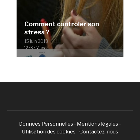
Comment contrôler son
stress ?
15 juin 2018
12787 Vues
Données Personnelles
-
Mentions légales
-
Utilisation des cookies
-
Contactez-nous