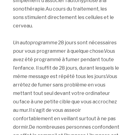
simplement d’associer l’autohypnose à la
sonothérapie.Au cours du traitement, les
sons stimulent directement les cellules et le
cerveau.
Un autoprogramme
28 jours sont nécessaires
pour vous programmer à quelque chose.Vous
avez été programmé à fumer pendant toute
l’enfance. Il suffit de 28 jours, durant lesquels le
même message est répété tous les jours.Vous
arrêtez de fumer sans problème en vous
mettant tout seul devant votre ordinateur
ou face à une petite cible que vous accrochez
au mur.Il s’agit de vous asseoir
confortablement en veillant surtout à ne pas
dormir.De nombreuses personnes confondent