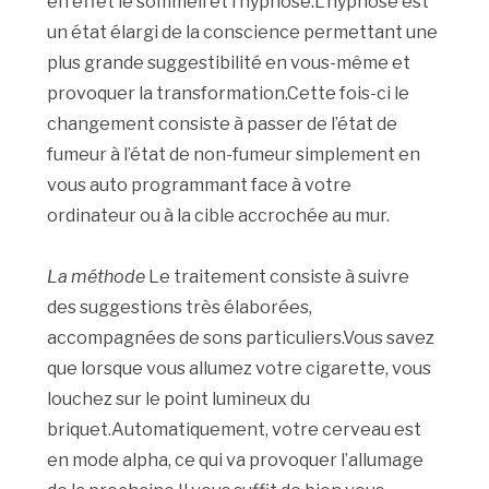
en effet le sommeil et l’hypnose.L’hypnose est
un état élargi de la conscience permettant une
plus grande suggestibilité en vous-même et
provoquer la transformation.Cette fois-ci le
changement consiste à passer de l’état de
fumeur à l’état de non-fumeur simplement en
vous auto programmant face à votre
ordinateur ou à la cible accrochée au mur.
La méthode
Le traitement consiste à suivre
des suggestions très élaborées,
accompagnées de sons particuliers.Vous savez
que lorsque vous allumez votre cigarette, vous
louchez sur le point lumineux du
briquet.Automatiquement, votre cerveau est
en mode alpha, ce qui va provoquer l’allumage