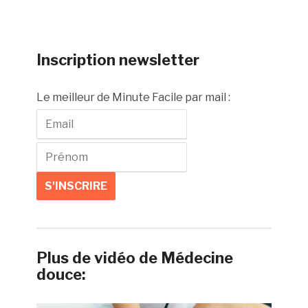
Inscription newsletter
Le meilleur de Minute Facile par mail :
Plus de vidéo de Médecine
douce: