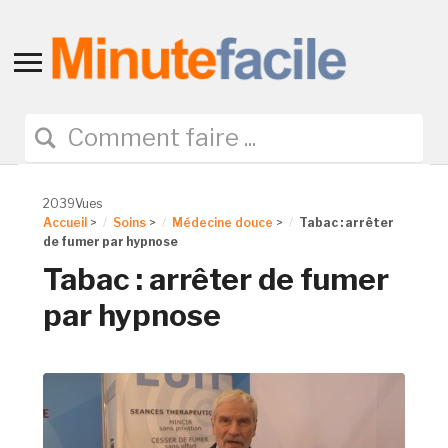
Toggle
sidebar
&
navigation
2039Vues
Accueil
>
Soins
>
Médecine douce
>
Tabac : arrêter
de fumer par hypnose
Tabac : arrêter de fumer
par hypnose