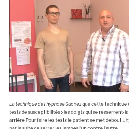
La technique de l’hypnose
Sachez que cette technique e
tests de susceptibilités :-les doigts qui se resserrent-
arrière.Pour faire les tests le patient se met debout.
par la suite de serrer les jambes l’un contre l’autre.