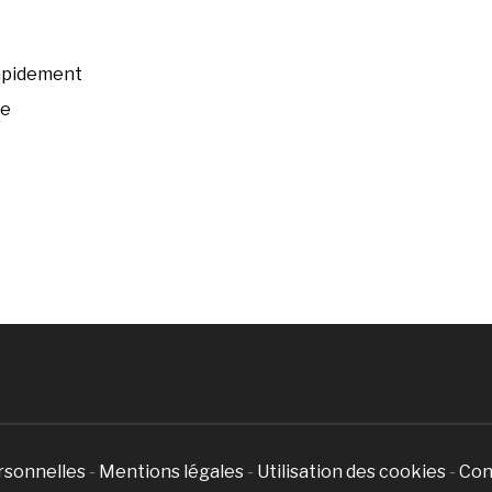
rapidement
ée
rsonnelles
-
Mentions légales
-
Utilisation des cookies
-
Con