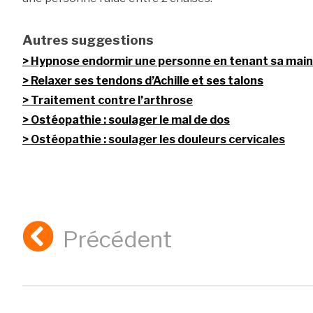
Autres suggestions
Hypnose endormir une personne en tenant sa main
Relaxer ses tendons d’Achille et ses talons
Traitement contre l’arthrose
Ostéopathie : soulager le mal de dos
Ostéopathie : soulager les douleurs cervicales
Précédent