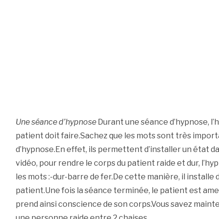
Une séance d’hypnose
Durant une séance d’hypnose, l’h
patient doit faire.Sachez que les mots sont très impo
d’hypnose.En effet, ils permettent d’installer un état d
vidéo, pour rendre le corps du patient raide et dur, l’h
les mots :-dur-barre de fer.De cette manière, il installe 
patient.Une fois la séance terminée, le patient est ame
prend ainsi conscience de son corps.Vous savez main
une personne raide entre 2 chaises.