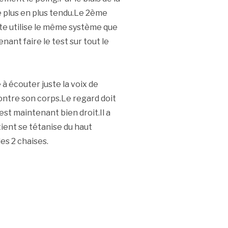
e plus en plus tendu.Le 2ème
te utilise le même système que
ant faire le test sur tout le
à écouter juste la voix de
ontre son corps.Le regard doit
est maintenant bien droit.Il a
tient se tétanise du haut
les 2 chaises.