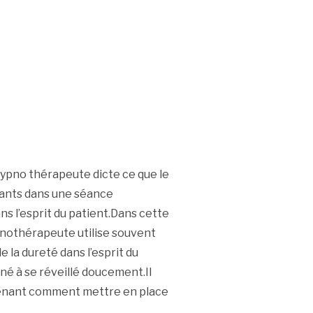
ypno thérapeute dicte ce que le
rtants dans une séance
ans l’esprit du patient.Dans cette
ypnothérapeute utilise souvent
de la dureté dans l’esprit du
né à se réveillé doucement.Il
tenant comment mettre en place