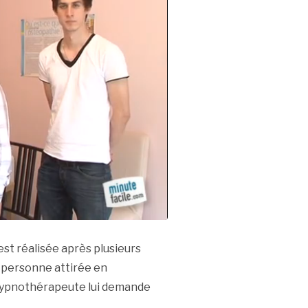
st réalisée après plusieurs
la personne attirée en
L’hypnothérapeute lui demande