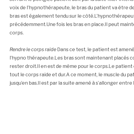
voix de l’hypnothérapeute, le bras du patient va être d
bras est également tendu sur le côté.L’hypnothérapeu
précédemment.Une fois les bras en place.Il peut mainten
corps.
Rendre le corps raide
Dans ce test, le patient est amené 
l’hypno thérapeute.Les bras sont maintenant placés c
rester droit.Il en est de même pour le corps.Le patient 
tout le corps raide et dur.A ce moment, le muscle du pa
jusqu’en bas.Il est par la suite amené à s’allonger entre 