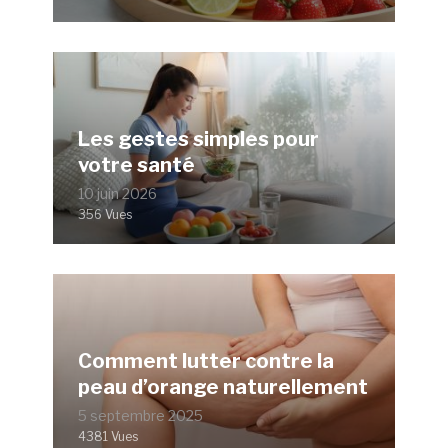
Les gestes simples pour
votre santé
10 juin 2026
356 Vues
Comment lutter contre la
peau d’orange naturellement
5 septembre 2025
4381 Vues