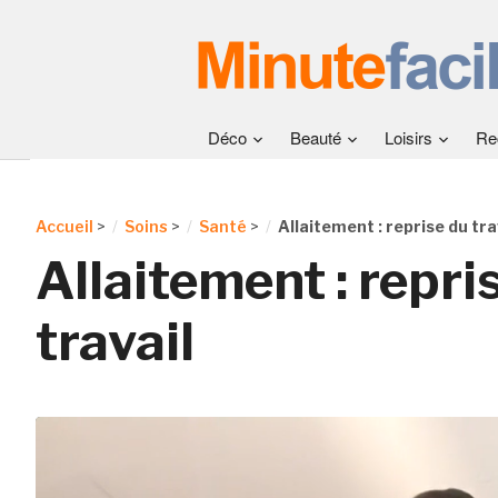
Déco
Beauté
Loisirs
Re
Accueil
>
Soins
>
Santé
>
Allaitement : reprise du tra
Allaitement : repri
travail