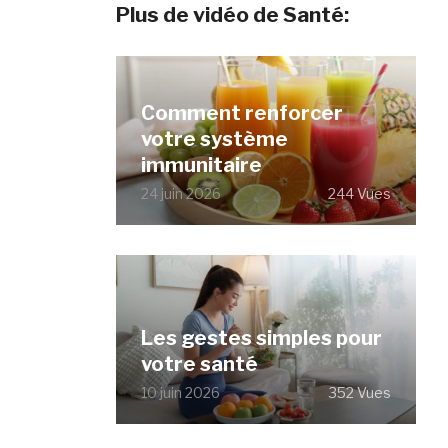
Plus de vidéo de Santé:
Comment renforcer
votre système
immunitaire
24 juin 2026
244 Vues
Les gestes simples pour
votre santé
10 juin 2026
352 Vues