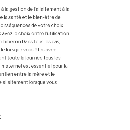
 la gestion de l’allaitement à la
e la santé et le bien-être de
s conséquences de votre choix
avez le choix entre l’utilisation
le biberon.Dans tous les cas,
ande lorsque vous êtes avec
nt toute la journée tous les
t maternel est essentiel pour la
 lien entre la mère et le
e allaitement lorsque vous
?