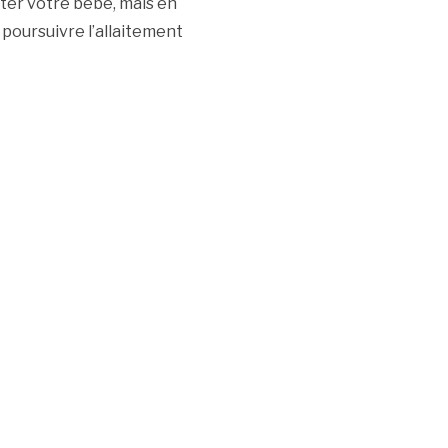
iter votre bébé, mais en
 poursuivre l’allaitement