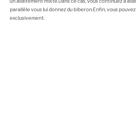
un allaitement mixte.Dans ce cas, vous continuez à alla
parallèle vous lui donnez du biberon.Enfin, vous pouvez
exclusivement.