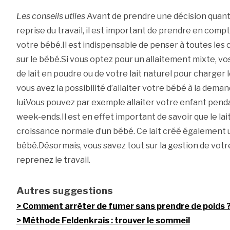
Les conseils utiles
Avant de prendre une décision quant à
reprise du travail, il est important de prendre en compt
votre bébé.Il est indispensable de penser à toutes le
sur le bébé.Si vous optez pour un allaitement mixte, vos 
de lait en poudre ou de votre lait naturel pour charger 
vous avez la possibilité d’allaiter votre bébé à la dem
lui.Vous pouvez par exemple allaiter votre enfant penda
week-ends.Il est en effet important de savoir que le lai
croissance normale d’un bébé. Ce lait créé également un
bébé.Désormais, vous savez tout sur la gestion de votr
reprenez le travail.
Autres suggestions
Comment arrêter de fumer sans prendre de poids 
Méthode Feldenkrais : trouver le sommeil