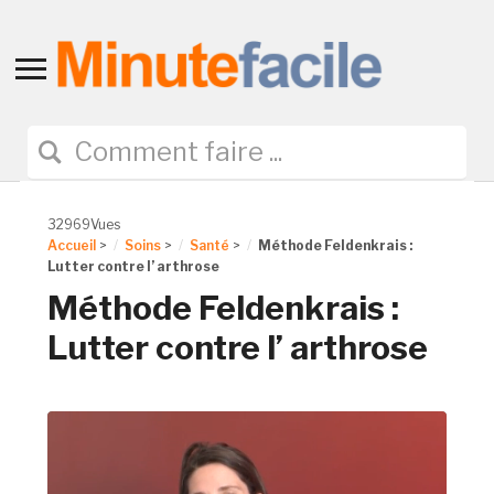
Toggle
sidebar
&
navigation
32969Vues
Accueil
>
Soins
>
Santé
>
Méthode Feldenkrais :
Lutter contre l’ arthrose
Méthode Feldenkrais :
Lutter contre l’ arthrose