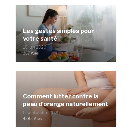
Les gestes simples pour
votre santé
10 juin 2026
357 Vues
Comment lutter contre la
peau d’orange naturellement
5 septembre 2025
4383 Vues