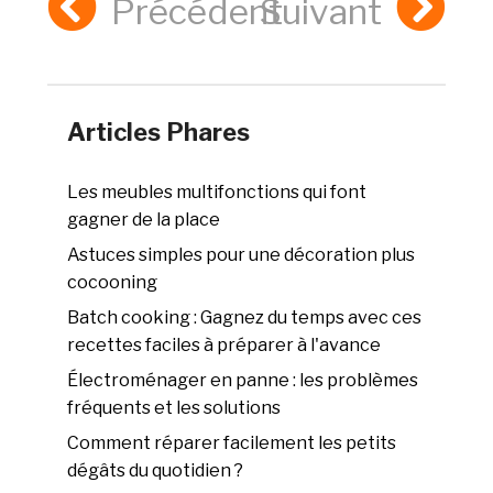
Précédent
Suivant
Articles Phares
Les meubles multifonctions qui font
gagner de la place
Astuces simples pour une décoration plus
cocooning
Batch cooking : Gagnez du temps avec ces
recettes faciles à préparer à l'avance
Électroménager en panne : les problèmes
fréquents et les solutions
Comment réparer facilement les petits
dégâts du quotidien ?