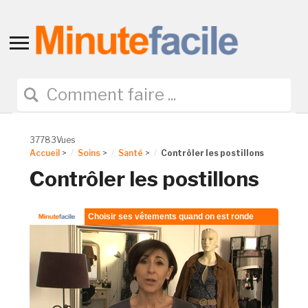
Toggle
sidebar
&
navigation
37783Vues
Accueil
>
Soins
>
Santé
>
Contrôler les postillons
Contrôler les postillons