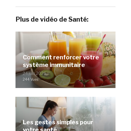
Plus de vidéo de Santé:
Comment renforcer votre
système immunitaire
24 juin 2026
244 Vues
Les gestes simples pour
votre santé