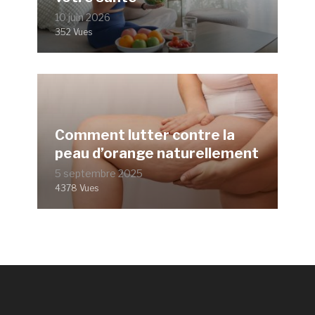
10 juin 2026
352 Vues
Comment lutter contre la
peau d’orange naturellement
5 septembre 2025
4378 Vues