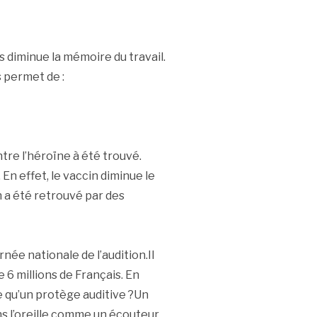
 diminue la mémoire du travail.
s permet de :
tre l’héroïne à été trouvé.
En effet, le vaccin diminue le
n a été retrouvé par des
née nationale de l’audition.Il
 6 millions de Français. En
e qu’un protège auditive ?Un
ns l’oreille comme un écouteur.