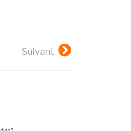
Suivant
dien ?