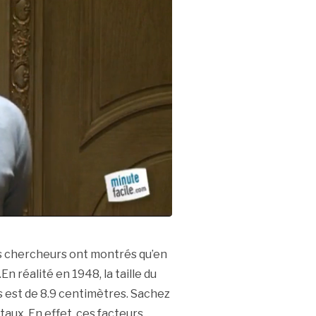
s chercheurs ont montrés qu’en
n réalité en 1948, la taille du
is est de 8.9 centimètres. Sachez
ux. En effet, ces facteurs