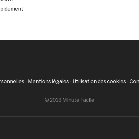
rapidement
rsonnelles
-
Mentions légales
-
Utilisation des cookies
-
Con
© 2018 Minute Facile