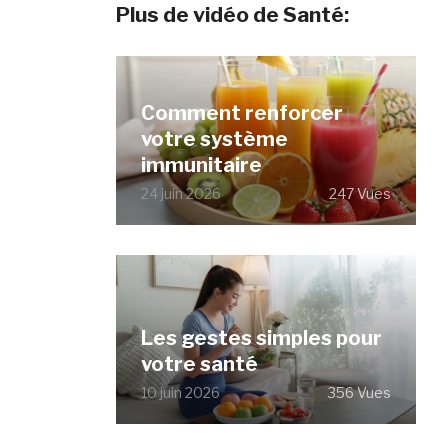
Plus de vidéo de Santé:
Comment renforcer
votre système
immunitaire
24 juin 2026
247 Vues
Les gestes simples pour
votre santé
10 juin 2026
356 Vues