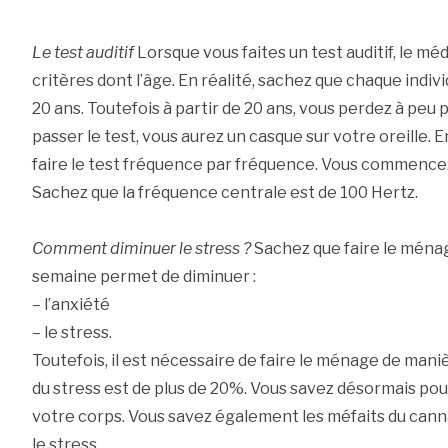
Le test auditif
Lorsque vous faites un test auditif, le m
critères dont l’âge. En réalité, sachez que chaque indiv
20 ans. Toutefois à partir de 20 ans, vous perdez à peu 
passer le test, vous aurez un casque sur votre oreille. 
faire le test fréquence par fréquence. Vous commencez
Sachez que la fréquence centrale est de 100 Hertz.
Comment diminuer le stress ?
Sachez que faire le ménag
semaine permet de diminuer :
– l’anxiété
– le stress.
Toutefois, il est nécessaire de faire le ménage de man
du stress est de plus de 20%. Vous savez désormais pou
votre corps. Vous savez également les méfaits du can
le stress.