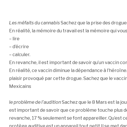
Les méfaits du cannabis
Sachez que la prise des drogues
En réalité, la mémoire du travail est la mémoire qui vou
– lire
– d’écrire
– calculer.
En revanche, il est important de savoir qu’un vaccin con
En réalité, ce vaccin diminue la dépendance à l’héroïne. 
plaisir provoqué par cette drogue. Sachez que le vacci
Mexicains
le problème de l’audition
Sachez que le 8 Mars est la jour
est important de savoir que ce problème touche plus de
revanche, 17 % seulement se font appareiller. Qu’est c
protège auditive est un appareil tout petit.Il se met da