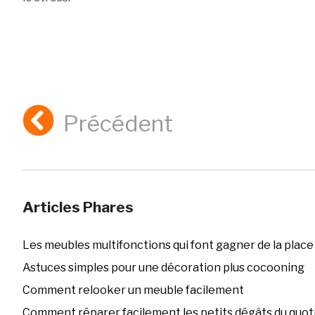
Précédent
Articles Phares
Les meubles multifonctions qui font gagner de la place
Astuces simples pour une décoration plus cocooning
Comment relooker un meuble facilement
Comment réparer facilement les petits dégâts du quoti