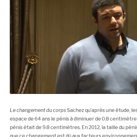
Le changement du corps
Sachez qu’après une étude, le
espace de 64 ans le pénis à diminuer de 0.8 centimètre.E
pénis était de 9.8 centimètres. En 2012, la taille du pén
que ce changement est dû aux facteurs environnementa