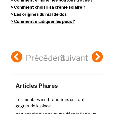
Comment éliminer les boutons d’acné ?
Comment choisir sa crème solaire ?
Les origines du mal de dos
Comment éradiquer les poux ?
Précédent
Suivant
Articles Phares
Les meubles multifonctions qui font
gagner de la place