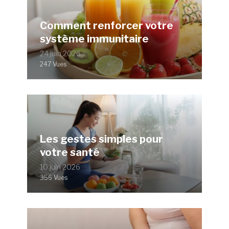
Comment renforcer votre
système immunitaire
24 juin 2026
247 Vues
Les gestes simples pour
votre santé
10 juin 2026
356 Vues