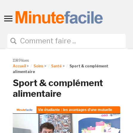
Toggle
sidebar
&
navigation
1189Vues
Accueil
>
Soins
>
Santé
>
Sport & complément
alimentaire
Sport & complément
alimentaire