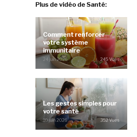
Plus de vidéo de Santé:
Comment renforcer
votre système
immunitaire
24 juin 2026
245 Vues
Les gestes simples pour
votre santé
10 juin 2026
352 Vues