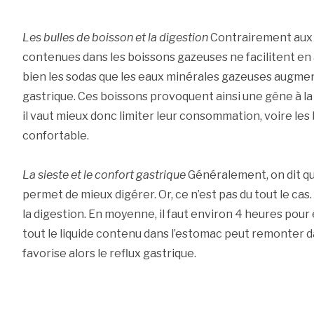
Les bulles de boisson et la digestion
Contrairement aux i
contenues dans les boissons gazeuses ne facilitent en 
bien les sodas que les eaux minérales gazeuses augme
gastrique. Ces boissons provoquent ainsi une gêne à la
il vaut mieux donc limiter leur consommation, voire les 
confortable.
La sieste et le confort gastrique
Généralement, on dit qu
permet de mieux digérer. Or, ce n’est pas du tout le cas
la digestion. En moyenne, il faut environ 4 heures pour
tout le liquide contenu dans l’estomac peut remonter d
favorise alors le reflux gastrique.