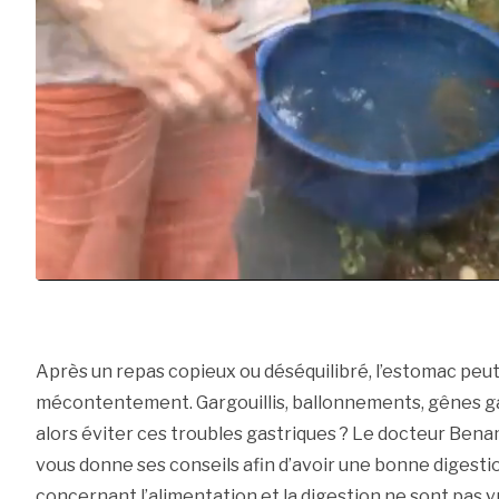
Après un repas copieux ou déséquilibré, l’estomac peut
mécontentement. Gargouillis, ballonnements, gênes g
alors éviter ces troubles gastriques ? Le docteur Ben
vous donne ses conseils afin d’avoir une bonne digesti
concernant l’alimentation et la digestion ne sont pas vra