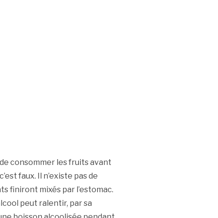
é de consommer les fruits avant
’est faux. Il n’existe pas de
ts finiront mixés par l’estomac.
lcool peut ralentir, par sa
d’une boisson alcoolisée pendant