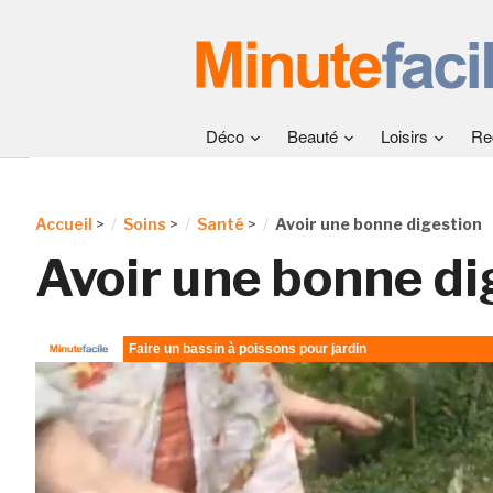
Déco
Beauté
Loisirs
Re
Accueil
>
Soins
>
Santé
>
Avoir une bonne digestion
Avoir une bonne di