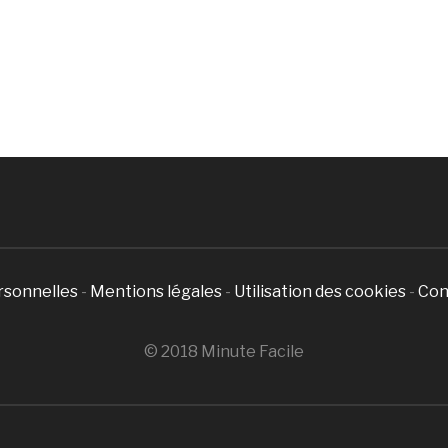
rsonnelles
-
Mentions légales
-
Utilisation des cookies
-
Con
© 2018 Minute Facile