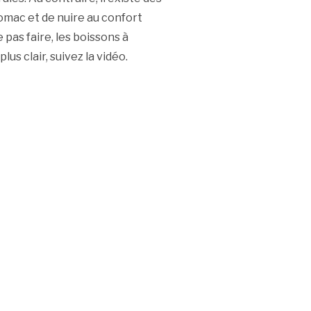
omac et de nuire au confort
 pas faire, les boissons à
lus clair, suivez la vidéo.