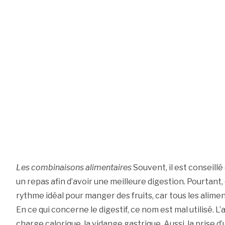
Les combinaisons alimentaires
Souvent, il est conseill
un repas afin d’avoir une meilleure digestion. Pourtant, c
rythme idéal pour manger des fruits, car tous les alimen
En ce qui concerne le digestif, ce nom est mal utilisé. L’a
charge calorique, la vidange gastrique. Aussi, la prise 