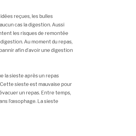
dées reçues, les bulles
aucun cas la digestion. Aussi
ntent les risques de remontée
 digestion. Au moment du repas,
bannir afin d’avoir une digestion
e la sieste après un repas
. Cette sieste est mauvaise pour
 évacuer un repas. Entre temps,
ans l’œsophage. La sieste