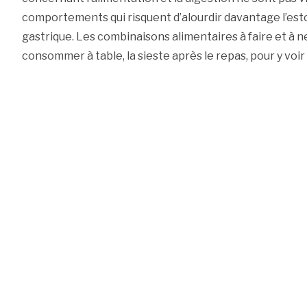
comportements qui risquent d’alourdir davantage l’est
gastrique. Les combinaisons alimentaires à faire et à ne
consommer à table, la sieste après le repas, pour y voir p