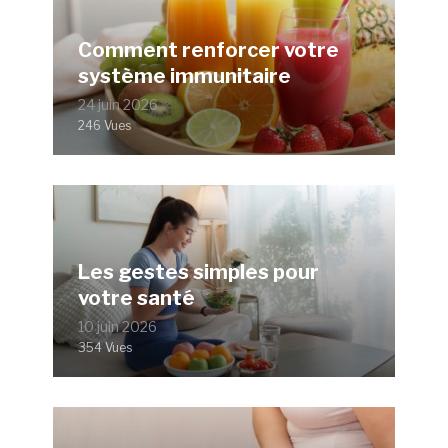
Comment renforcer votre
système immunitaire
24 juin 2026
246 Vues
Les gestes simples pour
votre santé
10 juin 2026
354 Vues