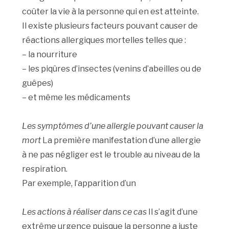
coûter la vie à la personne qui en est atteinte.
Il existe plusieurs facteurs pouvant causer de
réactions allergiques mortelles telles que :
– la nourriture
– les piqûres d’insectes (venins d’abeilles ou de
guêpes)
– et même les médicaments
Les symptômes d’une allergie pouvant causer la
mort
La première manifestation d’une allergie
à ne pas négliger est le trouble au niveau de la
respiration.
Par exemple, l’apparition d’un
Les actions à réaliser dans ce cas
Il s’agit d’une
extrême urgence puisque la personne a juste