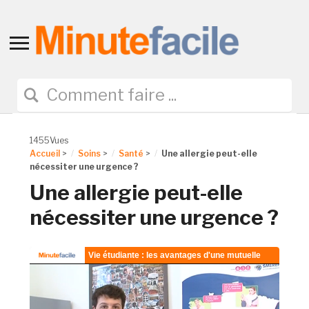
Toggle
sidebar
&
navigation
1455Vues
Accueil
>
Soins
>
Santé
>
Une allergie peut-elle
nécessiter une urgence ?
Une allergie peut-elle
nécessiter une urgence ?