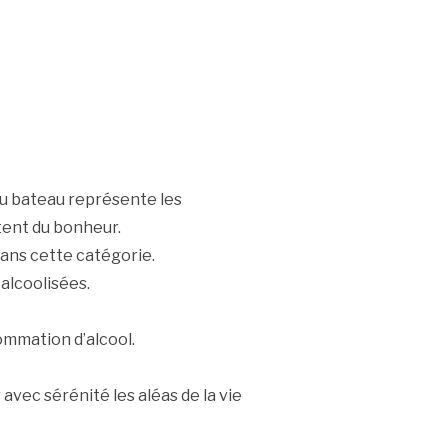
 du bateau représente les
tent du bonheur.
dans cette catégorie.
 alcoolisées.
sommation d’alcool.
 avec sérénité les aléas de la vie