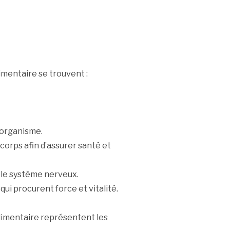
imentaire se trouvent :
’organisme.
orps afin d’assurer santé et
x, le système nerveux.
ui procurent force et vitalité.
limentaire représentent les