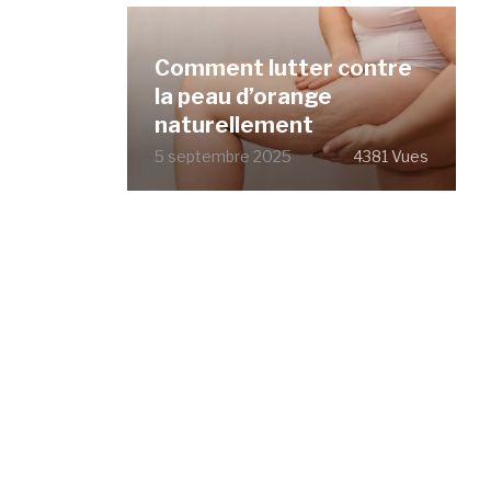
Comment lutter contre
la peau d’orange
naturellement
5 septembre 2025
4381 Vues