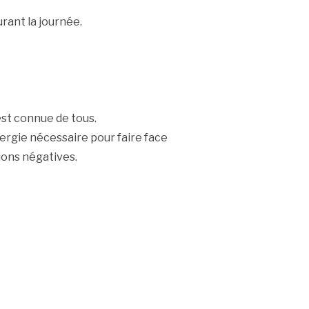
rant la journée.
 est connue de tous.
nergie nécessaire pour faire face
ions négatives.