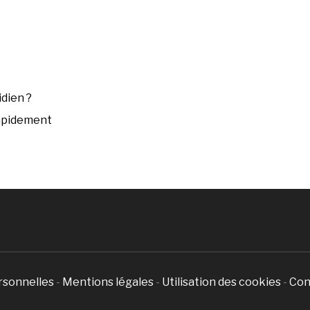
dien ?
rapidement
rsonnelles
-
Mentions légales
-
Utilisation des cookies
-
Con