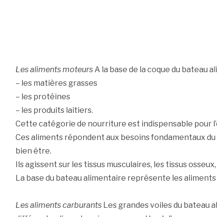
Les aliments moteurs
A la base de la coque du bateau al
– les matières grasses
– les protéines
– les produits laitiers.
Cette catégorie de nourriture est indispensable pour l
Ces aliments répondent aux besoins fondamentaux du c
bien être.
Ils agissent sur les tissus musculaires, les tissus osseu
La base du bateau alimentaire représente les aliments q
Les aliments carburants
Les grandes voiles du bateau a