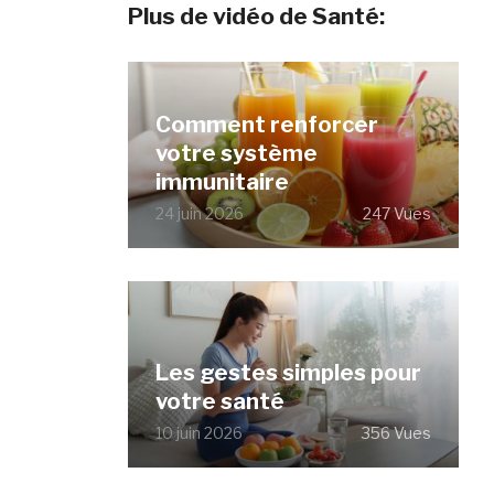
Plus de vidéo de Santé:
Comment renforcer
votre système
immunitaire
24 juin 2026
247 Vues
Les gestes simples pour
votre santé
10 juin 2026
356 Vues