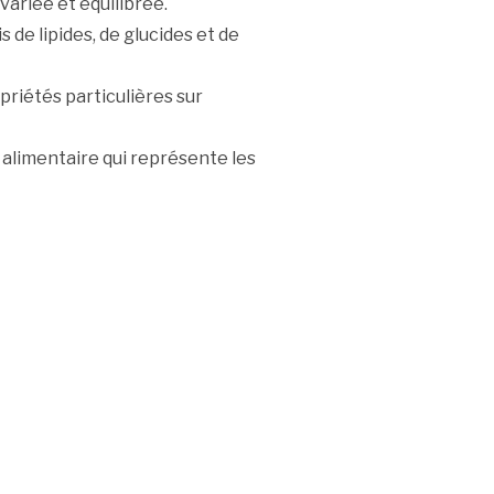
variée et équilibrée.
 de lipides, de glucides et de
riétés particulières sur
 alimentaire qui représente les