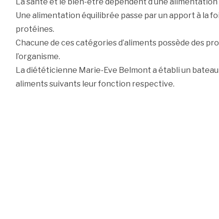
La santé et le bien-être dépendent d’une alimentation 
Une alimentation équilibrée passe par un apport à la fois
protéines.
Chacune de ces catégories d’aliments possède des prop
l’organisme.
La diététicienne Marie-Eve Belmont a établi un bateau
aliments suivants leur fonction respective.