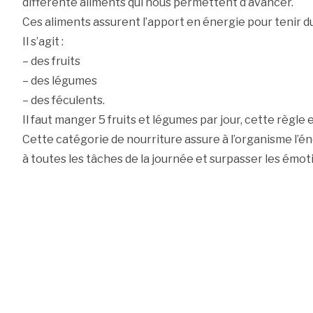
différente aliments qui nous permettent d’avancer.
Ces aliments assurent l’apport en énergie pour tenir du
Il s’agit :
– des fruits
– des légumes
– des féculents.
Il faut manger 5 fruits et légumes par jour, cette règle
Cette catégorie de nourriture assure à l’organisme l’é
à toutes les tâches de la journée et surpasser les émot