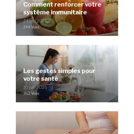
Comment renforcer votre
système immunitaire
24 juin 2026
244 Vues
Les gestes simples pour
votre santé
10 juin 2026
352 Vues