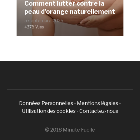
Comment lutter contre la
peau d’orange naturellement
5 septembre 2025
4378 Vues
Données Personnelles
-
Mentions légales
-
Utilisation des cookies
-
Contactez-nous
© 2018 Minute Facile