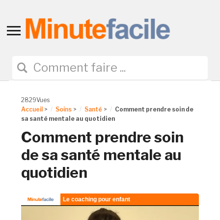
Toggle
sidebar
&
navigation
2829Vues
Accueil
>
Soins
>
Santé
>
Comment prendre soin de
sa santé mentale au quotidien
Comment prendre soin
de sa santé mentale au
quotidien