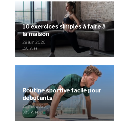
10 exercices simples à faire à
la maison
28 juin 2026
156 Vues
Routine sportive facile pour
débutants
25 mai 2026
385 Vues