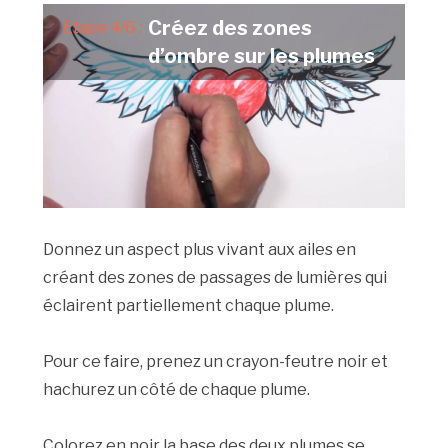
Créez des zones
Etape 4/6 :
d’ombre sur les plumes
Donnez un aspect plus vivant aux ailes en
créant des zones de passages de lumières qui
éclairent partiellement chaque plume.
Pour ce faire, prenez un crayon-feutre noir et
hachurez un côté de chaque plume.
Colorez en noir la base des deux plumes se