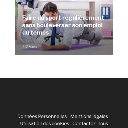
Faire du sport régulièrement
sans bouleverser son emploi
du temps
25 avril 2026
312 Vues
Données Personnelles
-
Mentions légales
-
Utilisation des cookies
-
Contactez-nous