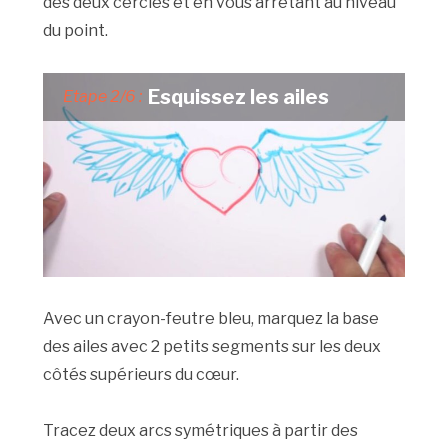
des deux cercles et en vous arrêtant au niveau
du point.
Esquissez les ailes
Etape 2/6 :
Avec un crayon-feutre bleu, marquez la base
des ailes avec 2 petits segments sur les deux
côtés supérieurs du cœur.
Tracez deux arcs symétriques à partir des