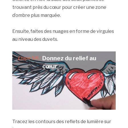
trouvant près du cœur pour créer une zone
d’ombre plus marquée.
Ensuite, faites des nuages en forme de virgules
au niveau des duvets.
Donnez du relief au
Etape 5/6 :
cœur
Tracez les contours des reflets de lumière sur