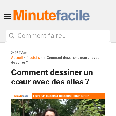
Toggle
sidebar
&
navigation
24164Vues
Accueil
>
Loisirs
>
Comment dessiner un cœur avec
des ailes ?
Comment dessiner un
cœur avec des ailes ?