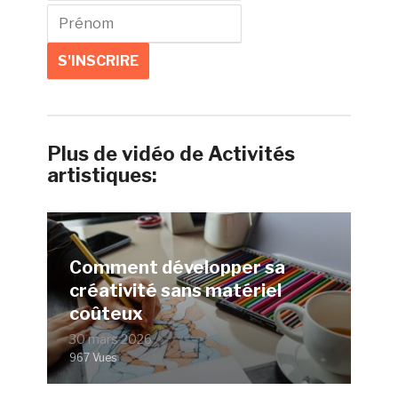
Plus de vidéo de Activités
artistiques:
Comment développer sa
créativité sans matériel
coûteux
30 mars 2026
967 Vues