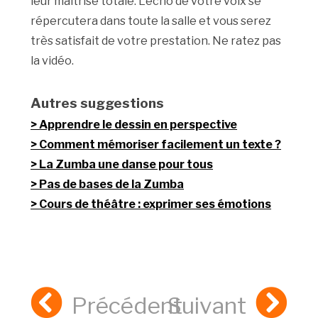
leur maîtrise totale. L’écho de votre voix se
répercutera dans toute la salle et vous serez
très satisfait de votre prestation. Ne ratez pas
la vidéo.
Autres suggestions
Apprendre le dessin en perspective
Comment mémoriser facilement un texte ?
La Zumba une danse pour tous
Pas de bases de la Zumba
Cours de théâtre : exprimer ses émotions
Précédent
Suivant