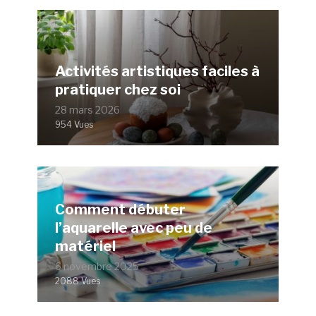
Activités artistiques faciles à
pratiquer chez soi
28 mars 2026
954 Vues
Comment débuter
l’aquarelle avec peu de
matériel
6 novembre 2025
2088 Vues