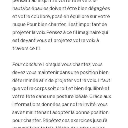
pensant au fil qui tire votre tête vers le
haut.Vos épaules doivent être bien dégagées
et votre cou libre, posé en équilibre sur votre
nuque.Pour bien chanter, il est important de
projeter la voix.Pensez à ce fil imaginaire qui
est devant vous et projetez votre voix à
travers ce fil.
Pour conclure
Lorsque vous chantez, vous
devez vous maintenir dans une position bien
déterminée afin de projeter votre voix. Il faut
que votre corps soit droit et bien équilibré et
votre tête dans une posture idéale. Grâce aux
informations données par notre invité, vous
savez maintenant adopter la bonne position
pour chanter. Répétez ces exercices jusqu’à