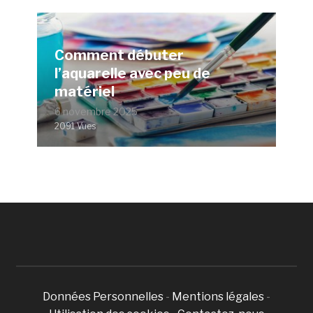
Comment débuter
l’aquarelle avec peu de
matériel
6 novembre 2025
2091 Vues
Données Personnelles
-
Mentions légales
-