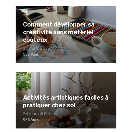
Comment développer sa
créativité sans matériel
coûteux
30 mars 2026
967 Vues
Activités artistiques faciles à
pratiquer chez soi
28 mars 2026
956 Vues