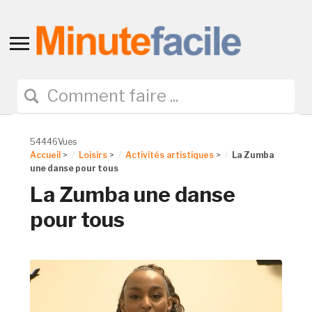
Toggle
sidebar
&
navigation
54446Vues
Accueil
>
Loisirs
>
Activités artistiques
>
La Zumba
une danse pour tous
La Zumba une danse
pour tous