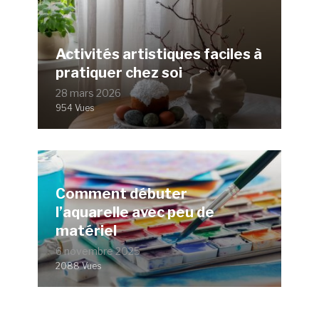
Activités artistiques faciles à
pratiquer chez soi
28 mars 2026
954 Vues
Comment débuter
l’aquarelle avec peu de
matériel
6 novembre 2025
2088 Vues