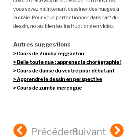
coloré.Grâce aux directives de notre invitée,
vous savez maintenant dessiner des nuages à
la craie. Pour vous perfectionner dans l’art du
dessin, notez bien les instructions en vidéo.
Autres suggestions
Cours de Zumba reggaeton
Belle toute nue : apprenez la chorégraphie !
Cours de danse du ventre pour débutant
Apprendre le dessin en perspective
Cours de zumba merengue
Précédent
Suivant