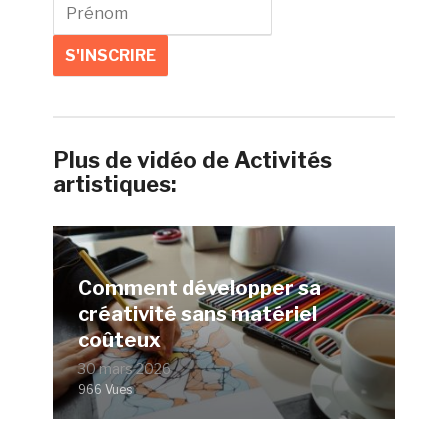
Plus de vidéo de Activités
artistiques:
Comment développer sa
créativité sans matériel
coûteux
30 mars 2026
966 Vues