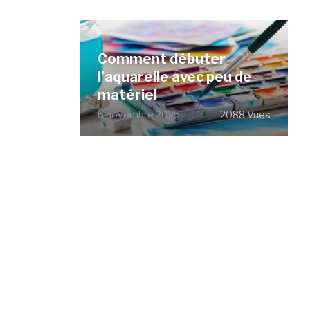
Comment débuter
l’aquarelle avec peu de
matériel
6 novembre 2025
2088 Vues