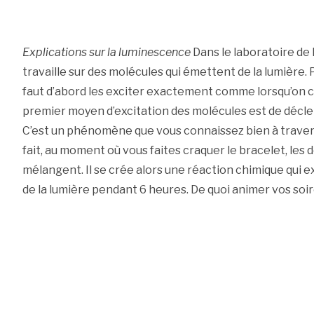
Explications sur la luminescence
Dans le laboratoire de 
travaille sur des molécules qui émettent de la lumière. P
faut d’abord les exciter exactement comme lorsqu’on ch
premier moyen d’excitation des molécules est de décl
C’est un phénomène que vous connaissez bien à travers
fait, au moment où vous faites craquer le bracelet, les d
mélangent. Il se crée alors une réaction chimique qui e
de la lumière pendant 6 heures. De quoi animer vos soir