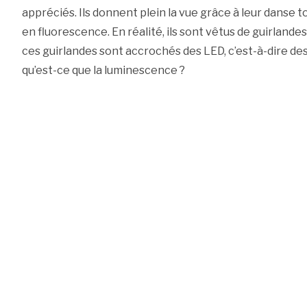
appréciés. Ils donnent plein la vue grâce à leur danse
en fluorescence. En réalité, ils sont vêtus de guirlandes 
ces guirlandes sont accrochés des LED, c’est-à-dire de
qu’est-ce que la luminescence ?