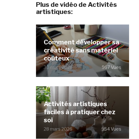
Plus de vidéo de Activités
artistiques:
Comment développer sa
créativité sans matériel
coûteux
30 mars 2026
967 Vues
Activités artistiques
faciles à pratiquer chez
soi
28 mars 2026
954 Vues