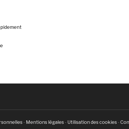
rapidement
ée
rsonnelles
-
Mentions légales
-
Utilisation des cookies
-
Con