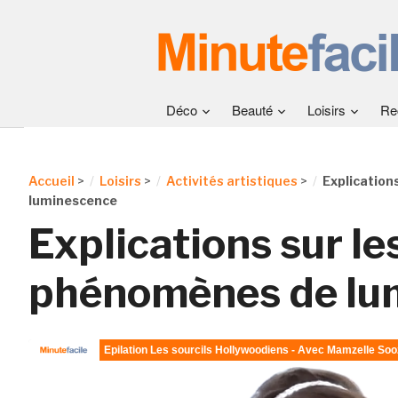
Déco
Beauté
Loisirs
Re
Accueil
>
Loisirs
>
Activités artistiques
>
Explication
luminescence
Explications sur le
phénomènes de lu