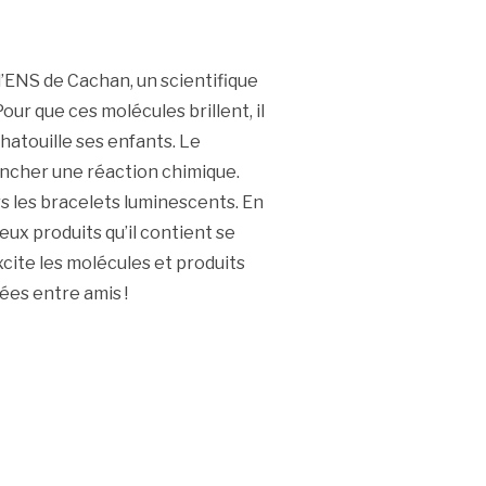
l’ENS de Cachan, un scientifique
our que ces molécules brillent, il
atouille ses enfants. Le
encher une réaction chimique.
 les bracelets luminescents. En
eux produits qu’il contient se
xcite les molécules et produits
ées entre amis !