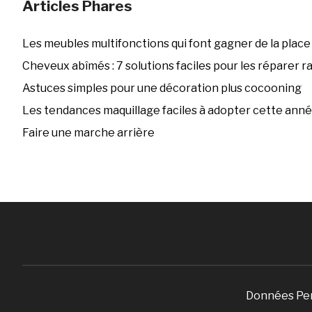
Articles Phares
Les meubles multifonctions qui font gagner de la place
Cheveux abîmés : 7 solutions faciles pour les réparer 
Astuces simples pour une décoration plus cocooning
Les tendances maquillage faciles à adopter cette ann
Faire une marche arrière
Données Pe