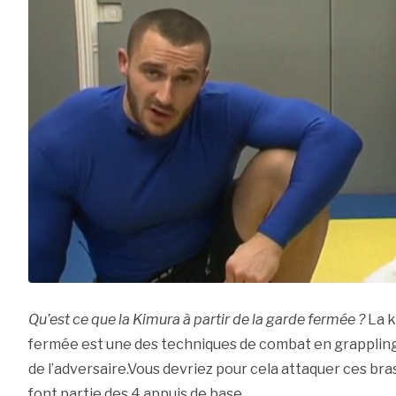
Qu’est ce que la Kimura à partir de la garde fermée ?
La k
fermée est une des techniques de combat en grappling.
de l’adversaire.Vous devriez pour cela attaquer ces bra
font partie des 4 appuis de base.