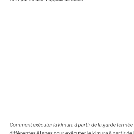
Comment exécuter la kimura à partir de la garde fermée 
différentes étapes pour exécuter le kimura à partir d