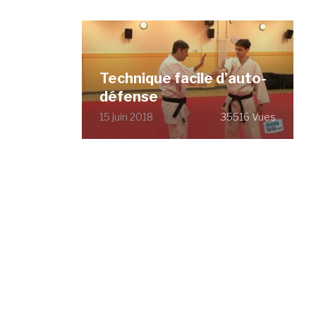
Technique facile d’auto-
défense
15 juin 2018
35516 Vues