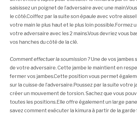
saisissez un poignet de l’adversaire avec une main.Vous
le côté.Coiffez par la suite son épaule avec votre aisse
votre main le plus haut et le plus loin possible.Formez
votre adversaire avec les 2 mains.Vous devriez vous bas
vos hanches du côté de la clé.
Comment effectuer la soumission ?
Une de vos jambes s
de votre adversaire. Cette jambe le maintient en res
fermer vos jambes.Cette position vous permet égaleme
sur la cuisse de l’adversaire.Poussez par la suite votre 
créer un mouvement de torsion. Sachez que vous pouve
toutes les positions.Elle offre également un large pan
savez comment exécuter la kimura à partir de la garde