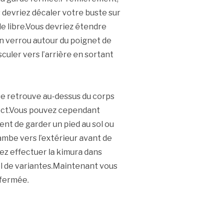
 devriez décaler votre buste sur
lle libre.Vous devriez étendre
 un verrou autour du poignet de
culer vers l’arrière en sortant
e retrouve au-dessus du corps
pect.Vous pouvez cependant
nt de garder un pied au sol ou
jambe vers l’extérieur avant de
z effectuer la kimura dans
el de variantes.Maintenant vous
 fermée.