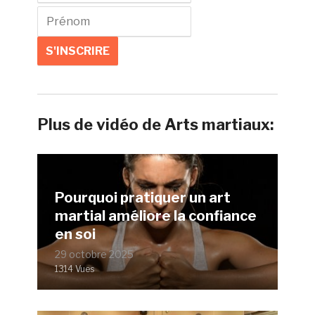
Plus de vidéo de Arts martiaux:
Pourquoi pratiquer un art
martial améliore la confiance
en soi
29 octobre 2025
1314 Vues