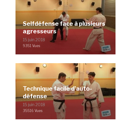
Selfdéfense face à plusieurs
agresseurs
15 juin 2018
9351 Vues
Technique facile d’auto-
défense
15 juin 2018
35516 Vues