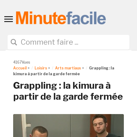
Toggle
sidebar
&
navigation
4167Vues
Accueil
>
Loisirs
>
Arts martiaux
>
Grappling : la
kimura à partir de la garde fermée
Grappling : la kimura à
partir de la garde fermée