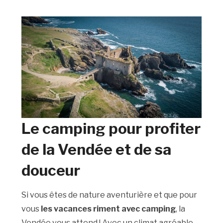
Le camping pour profiter
de la Vendée et de sa
douceur
Si vous êtes de nature aventurière et que pour
vous
les vacances riment avec camping
, la
Vendée vous attend ! Avec un climat agréable,