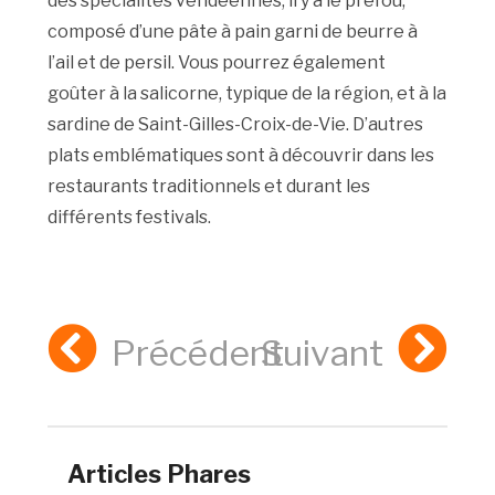
des spécialités vendéennes, il y a le préfou,
composé d’une pâte à pain garni de beurre à
l’ail et de persil. Vous pourrez également
goûter à la salicorne, typique de la région, et à la
sardine de Saint-Gilles-Croix-de-Vie. D’autres
plats emblématiques sont à découvrir dans les
restaurants traditionnels et durant les
différents festivals.
Précédent
Suivant
Articles Phares