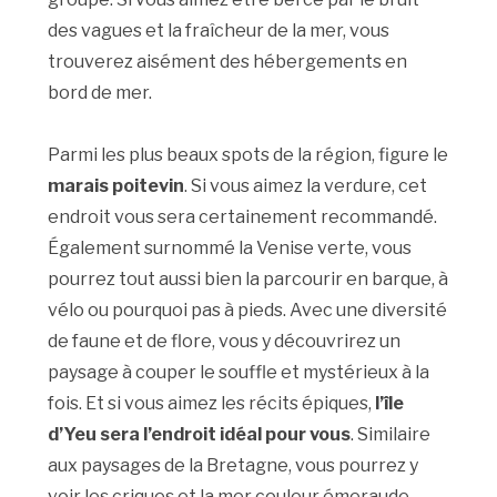
des vagues et la fraîcheur de la mer, vous
trouverez aisément des hébergements en
bord de mer.
Parmi les plus beaux spots de la région, figure le
marais poitevin
. Si vous aimez la verdure, cet
endroit vous sera certainement recommandé.
Également surnommé la Venise verte, vous
pourrez tout aussi bien la parcourir en barque, à
vélo ou pourquoi pas à pieds. Avec une diversité
de faune et de flore, vous y découvrirez un
paysage à couper le souffle et mystérieux à la
fois. Et si vous aimez les récits épiques,
l’île
d’Yeu
sera l’endroit idéal pour vous
. Similaire
aux paysages de la Bretagne, vous pourrez y
voir les criques et la mer couleur émeraude.