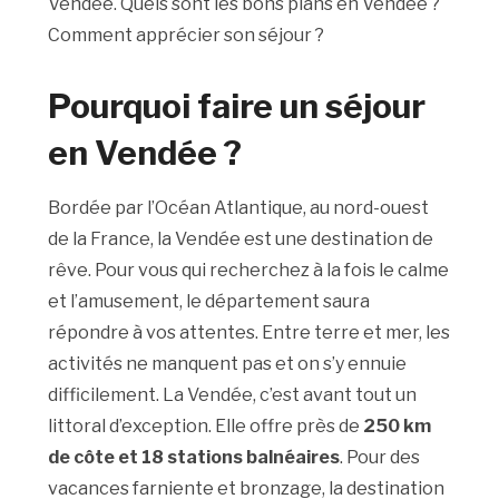
Vendée. Quels sont les bons plans en Vendée ?
Comment apprécier son séjour ?
Pourquoi faire un séjour
en Vendée ?
Bordée par l’Océan Atlantique, au nord-ouest
de la France, la Vendée est une destination de
rêve. Pour vous qui recherchez à la fois le calme
et l’amusement, le département saura
répondre à vos attentes. Entre terre et mer, les
activités ne manquent pas et on s’y ennuie
difficilement. La Vendée, c’est avant tout un
littoral d’exception. Elle offre près de
250 km
de côte et 18 stations balnéaires
. Pour des
vacances farniente et bronzage, la destination