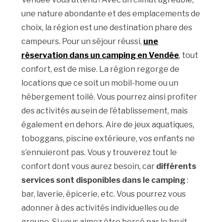
une nature abondante et des emplacements de
choix, la région est une destination phare des
campeurs. Pour un séjour réussi,
une
réservation dans un camping en Vendée
, tout
confort, est de mise. La région regorge de
locations que ce soit un mobil-home ou un
hébergement toilé. Vous pourrez ainsi profiter
des activités au sein de l’établissement, mais
également en dehors. Aire de jeux aquatiques,
toboggans, piscine extérieure, vos enfants ne
s’ennuieront pas. Vous y trouverez tout le
confort dont vous aurez besoin, car
différents
services sont disponibles dans le camping
:
bar, laverie, épicerie, etc. Vous pourrez vous
adonner à des activités individuelles ou de
groupe. Si vous aimez être bercé par le bruit