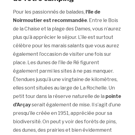
Pour les passionnés de balades,
l
‘île de
Noirmoutier
est recommandée
. Entre le Bois
de la Chaise et la plage des Dames, vous n’aurez
plus qu’à apprécier le séjour. L’île est surtout
célèbre pour les marais salants que vous aurez
également l’occasion de visiter une fois sur
place. Les dunes de l’île de Ré figurent
également parmi les sites à ne pas manquer.
Étendues jusqu’à une vingtaine de kilomètres,
elles sont situées au large de La Rochelle. Un
petit tour dans la réserve naturelle de la
pointe
d’Arçay
serait également de mise. Il s’agit d’une
presqu’île créée en 1951, appréciée pour sa
biodiversité. On peut y voir des forêts de pins,
des dunes, des prairies et bien évidemment