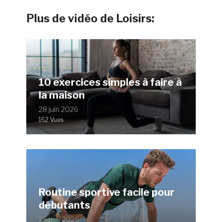
Plus de vidéo de Loisirs:
10 exercices simples à faire à
la maison
28 juin 2026
162 Vues
Routine sportive facile pour
débutants
25 mai 2026