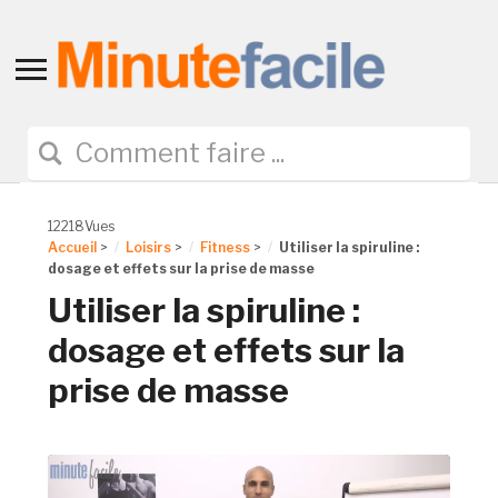
Toggle
sidebar
&
navigation
12218Vues
Accueil
>
Loisirs
>
Fitness
>
Utiliser la spiruline :
dosage et effets sur la prise de masse
Utiliser la spiruline :
dosage et effets sur la
prise de masse