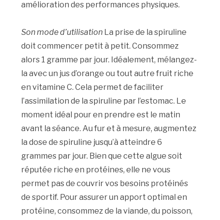
amélioration des performances physiques.
Son mode d’utilisation
La prise de la spiruline
doit commencer petit à petit. Consommez
alors 1 gramme par jour. Idéalement, mélangez-
la avec un jus d’orange ou tout autre fruit riche
en vitamine C. Cela permet de faciliter
l’assimilation de la spiruline par l’estomac. Le
moment idéal pour en prendre est le matin
avant la séance. Au fur et à mesure, augmentez
la dose de spiruline jusqu’à atteindre 6
grammes par jour. Bien que cette algue soit
réputée riche en protéines, elle ne vous
permet pas de couvrir vos besoins protéinés
de sportif. Pour assurer un apport optimal en
protéine, consommez de la viande, du poisson,