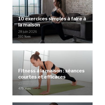
10 exercices simples à faire à
la maison
28 juin 2026
160 Vues
Fitness à la maison : séances
courtes et efficaces
22 mars 2026
479 Vues