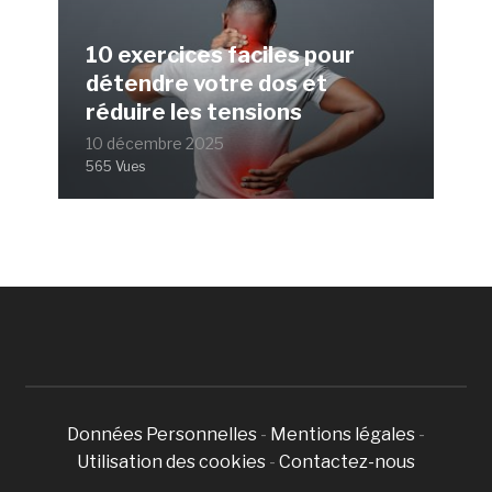
10 exercices faciles pour
détendre votre dos et
réduire les tensions
10 décembre 2025
565 Vues
Données Personnelles
-
Mentions légales
-
Utilisation des cookies
-
Contactez-nous