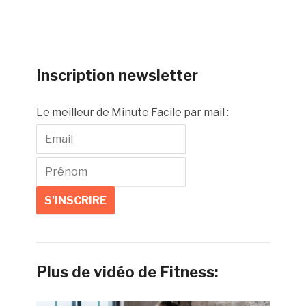
Inscription newsletter
Le meilleur de Minute Facile par mail :
Plus de vidéo de Fitness: