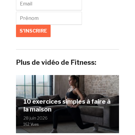
Plus de vidéo de Fitness:
10 exercices simples à faire à
la maison
28 juin 2026
162 Vues