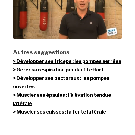
Autres suggestions
Développer ses triceps : les pompes serrées
Gérer sa respiration pendant l’effort
Développer ses pectoraux : les pompes
ouvertes
Muscler ses épaules : l’élévation tendue
latérale
Muscler ses cuisses : la fente latérale