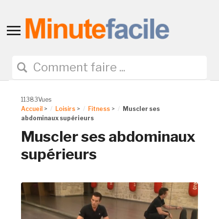
Toggle
sidebar
&
navigation
11383Vues
Accueil
>
Loisirs
>
Fitness
>
Muscler ses
abdominaux supérieurs
Muscler ses abdominaux
supérieurs