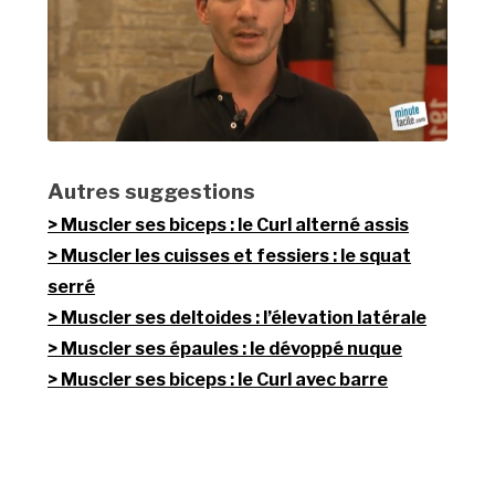
Autres suggestions
Muscler ses biceps : le Curl alterné assis
Muscler les cuisses et fessiers : le squat
serré
Muscler ses deltoides : l’élevation latérale
Muscler ses épaules : le dévoppé nuque
Muscler ses biceps : le Curl avec barre