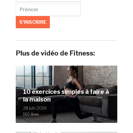
Plus de vidéo de Fitness:
10 exercices simples à faire à
la maison
28 juin 2026
160 Vues