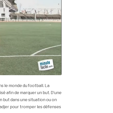
s le monde du football. La
sé afin de marquer un but. D’une
 but dans une situation ou on
Madjer pour tromper les défenses