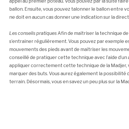
appel au premier poteau. Vous pouvez par la suite fair
ballon. Ensuite, vous pouvez talonner le ballon entre v
ne doit en aucun cas donner une indication sur la direct
Les conseils pratiques
Afin de maîtriser la technique de 
s’entrainer régulièrement. Vous pouvez par exemple e
mouvements des pieds avant de maîtriser les mouvement
conseillé de pratiquer cette technique avec l’aide d’un a
appliquer correctement cette technique de la Madjer, vo
marquer des buts. Vous aurez également la possibilité d
terrain. Désormais, vous en savez un peu plus sur la Madj