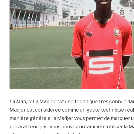
La Madjer
La Madjer est une technique très connue dan
Madjer est considérée comme un geste technique réali
manière générale, la Madjer vous permet de marquer un
ne s’y attend pas. Vous pouvez notamment utiliser la 