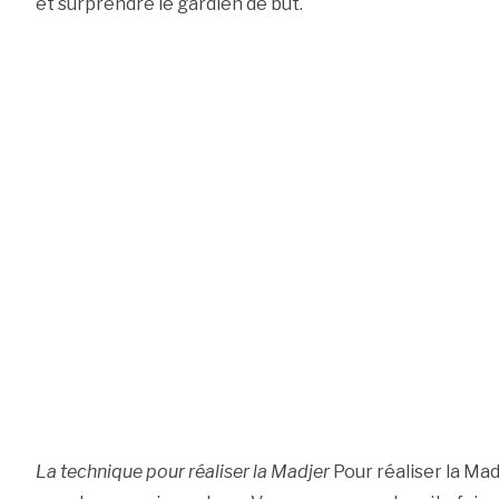
et surprendre le gardien de but.
La technique pour réaliser la Madjer
Pour réaliser la Madj