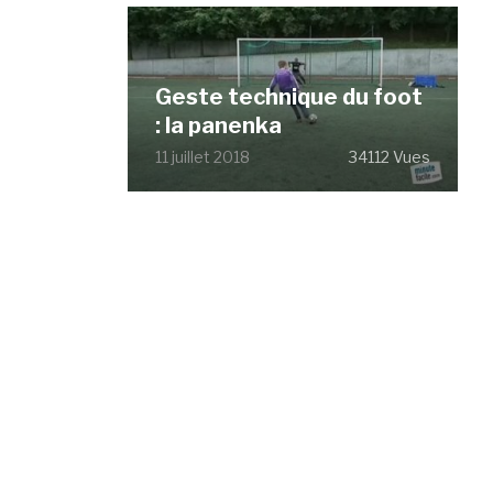
Geste technique du foot
: la panenka
11 juillet 2018
34112 Vues