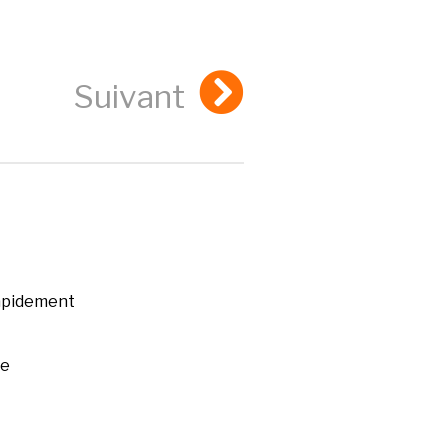
Suivant
rapidement
ée