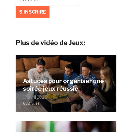
Plus de vidéo de Jeux:
Astuces pour organiser une
soirée jeux réussie
17 avril 2026
638 Vues