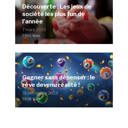
Découverte : Les jeux de
société les plus fun de
l’année
7 mars 2025
2460 Vues
Gagner sans dépenser : le
rêve devenu réalité !
18 décembre 2024
5638 Vues