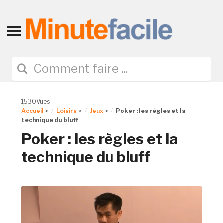
Toggle
sidebar
&
navigation
1530Vues
Accueil
>
Loisirs
>
Jeux
>
Poker : les règles et la
technique du bluff
Poker : les règles et la
technique du bluff