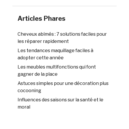
Articles Phares
Cheveux abîmés : 7 solutions faciles pour
les réparer rapidement
Les tendances maquillage faciles à
adopter cette année
Les meubles multifonctions qui font
gagner de la place
Astuces simples pour une décoration plus
cocooning
Influences des saisons sur la santé et le
moral