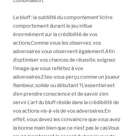
combinaison.
Le bluff : la subtilité du comportement
Votre
comportement durant le jeu influe
énormément sur la crédibilité de vos
actions.Comme vous les observez, vos
adversaires vous observent également.Afin
d’optimiser vos chances de réussite, soignez
l’image que vous reflétez à vos
adversaires.Etes-vous perçu comme un joueur
flambeur, solide ou débutant ?L’essentiel est
d’en prendre conscience et de savoir s’en
servir.L’art du bluff réside dans la crédibilité de
vos actions vis-à-vis de vos adversaires.En
effet, vous devez les convaincre que vous avez
la bonne main bien que ce n’est pas le cas.Vous