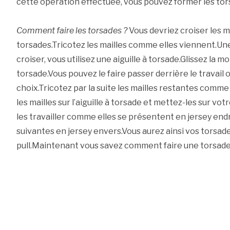
cette opération effectuée, vous pouvez former les tor
Comment faire les torsades ?
Vous devriez croiser les m
torsades.Tricotez les mailles comme elles viennent.Une 
croiser, vous utilisez une aiguille à torsade.Glissez la moi
torsade.Vous pouvez le faire passer derrière le travail
choix.Tricotez par la suite les mailles restantes comm
les mailles sur l’aiguille à torsade et mettez-les sur vo
les travailler comme elles se présentent en jersey endro
suivantes en jersey envers.Vous aurez ainsi vos torsad
pull.Maintenant vous savez comment faire une torsade si