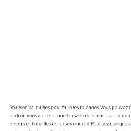
Réaliser les mailles pour faire les torsades
Vous pouvez f
endroit.Vous aurez ici une torsade de 6 mailles.Commenc
envers et 6 mailles de jersey endroit.Réalisez quelques