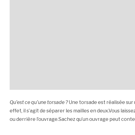
Qu’est ce qu’une torsade ?
Une torsade est réalisée sur 
effet, il s’agit de séparer les mailles en deux.Vous lais
ou derrière l’ouvrage.Sachez qu’un ouvrage peut conten