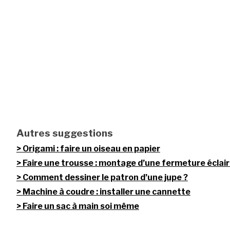
Autres suggestions
Origami : faire un oiseau en papier
Faire une trousse : montage d’une fermeture éclai
Comment dessiner le patron d’une jupe ?
Machine à coudre : installer une cannette
Faire un sac à main soi même