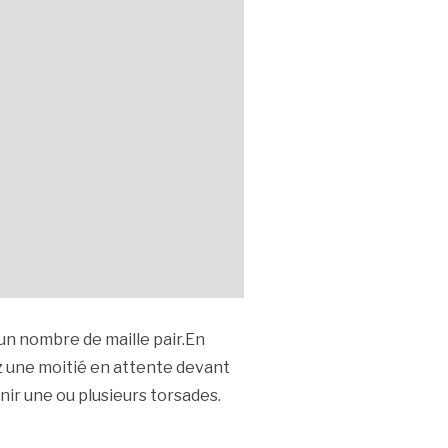
un nombre de maille pair.En
sez une moitié en attente devant
ir une ou plusieurs torsades.