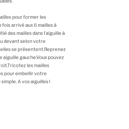
sades.
ailles pour former les
fois arrivé aux 6 mailles à
tié des mailles dans l’aiguille à
 ou devant selon votre
e elles se présentent.Reprenez
tre aiguille gauche.Vous pouvez
it.Tricotez les mailles
es pour embellir votre
mple. A vos aiguilles !