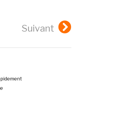
Suivant
rapidement
ée