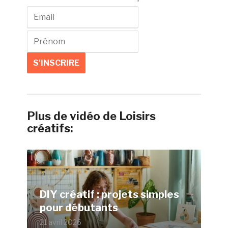
Plus de vidéo de Loisirs
créatifs:
DIY créatif : projets simples
pour débutants
21 avril 2026