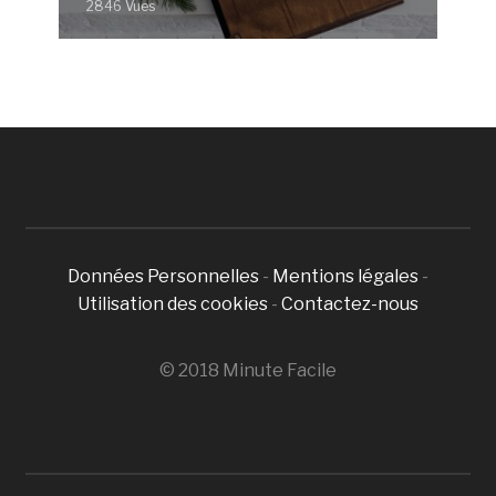
2846 Vues
Données Personnelles
-
Mentions légales
-
Utilisation des cookies
-
Contactez-nous
© 2018 Minute Facile