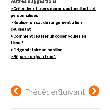
Autres suggestions
Créer des stickers muraux autocollants et
personnalisés
Réaliser un sac de rangement à lien
coulissant
Comment réaliser un collier boules en
tissu ?
Origami : faire un papillon
Réparer un jean troué
Précédent
Suivant