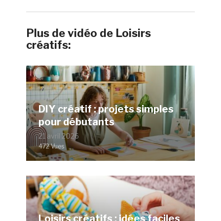
Plus de vidéo de Loisirs
créatifs:
DIY créatif : projets simples
pour débutants
21 avril 2026
472 Vues
Loisirs créatifs : idées faciles