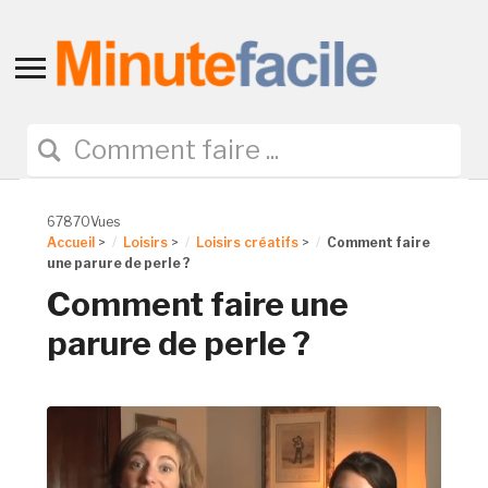
Toggle
sidebar
&
navigation
67870Vues
Accueil
>
Loisirs
>
Loisirs créatifs
>
Comment faire
une parure de perle ?
Comment faire une
parure de perle ?