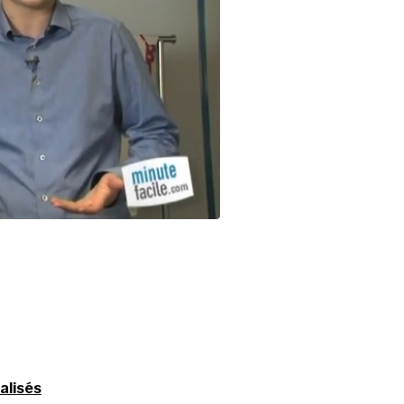
alisés