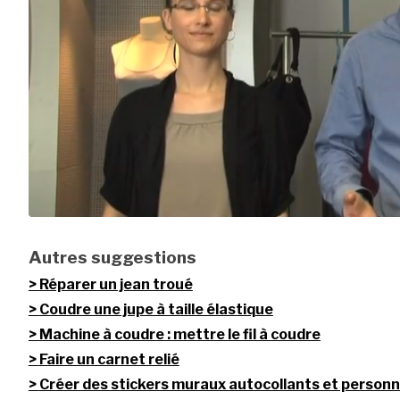
Autres suggestions
Réparer un jean troué
Coudre une jupe à taille élastique
Machine à coudre : mettre le fil à coudre
Faire un carnet relié
Créer des stickers muraux autocollants et personn