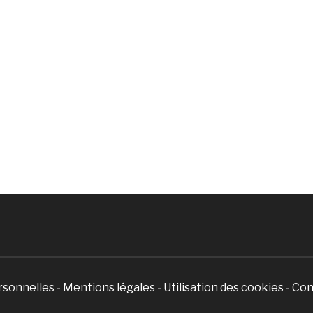
rsonnelles
-
Mentions légales
-
Utilisation des cookies
-
Con