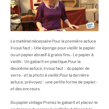
Le matériel nécessaire
Pour la première astuce
il vous faut :- Une éponge pour vieillir le papier
ou un papier abrasif à grains fins.- Le papier à
vieillir.- Un gabarit en plastique.Pour la
deuxième astuce, il vous faut :- du papier de
verre.- et la photo à vieillir.Pour la dernière
astuce, prévoyez : -une petite forme de papier.-
et des encreurs.
Du papier vintage
Prenez le gabarit et placez-le