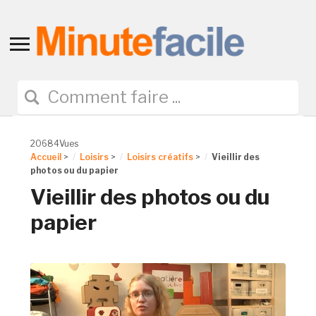
Toggle
sidebar
&
navigation
20684Vues
Accueil
>
Loisirs
>
Loisirs créatifs
>
Vieillir des
photos ou du papier
Vieillir des photos ou du
papier