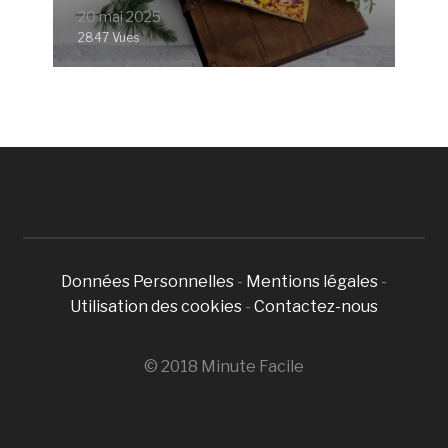
20 mai 2025
2847 Vues
Données Personnelles
-
Mentions légales
-
Utilisation des cookies
-
Contactez-nous
© 2018 Minute Facile