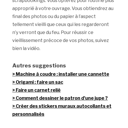
scrapbookings. Vous opterez pour l’outil le plus
approprié à votre ouvrage. Vous obtiendrez au
final des photos ou du papier à l’aspect
tellement vieilli que ceux qui les regarderont
n’y verront que du feu. Pour réussir ce
vieillissement précoce de vos photos, suivez
bien la vidéo.
Autres suggestions
Machine à coudre : installer une cannette
Origami : faire un sac
Faire un carnet relié
Comment dessiner le patron d’une jupe ?
Créer des stickers muraux autocollants et
personnalisés