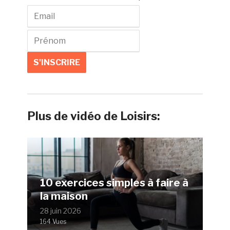
Plus de vidéo de Loisirs:
10 exercices simples à faire à
la maison
28 juin 2026
164 Vues