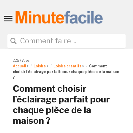
Toggle
sidebar
&
navigation
2257Vues
Accueil
>
Loisirs
>
Loisirs créatifs
>
Comment
choisir l’éclairage parfait pour chaque pièce de la maison
?
Comment choisir
l’éclairage parfait pour
chaque pièce de la
maison ?