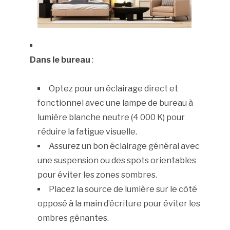
Dans le bureau
:
Optez pour un éclairage direct et
fonctionnel avec une lampe de bureau à
lumière blanche neutre (4 000 K) pour
réduire la fatigue visuelle.
Assurez un bon éclairage général avec
une suspension ou des spots orientables
pour éviter les zones sombres.
Placez la source de lumière sur le côté
opposé à la main d’écriture pour éviter les
ombres gênantes.