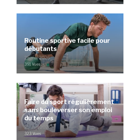
Routine sportive facile pour
débutants
25 mai 2026
391 Vues
Faire du sport régulièrement
sans bouleverser son emploi
du temps
25 avril 2026
323 Vues