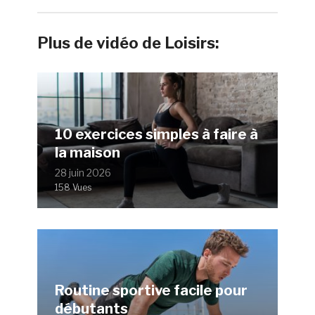
Plus de vidéo de Loisirs:
10 exercices simples à faire à
la maison
28 juin 2026
158 Vues
Routine sportive facile pour
débutants