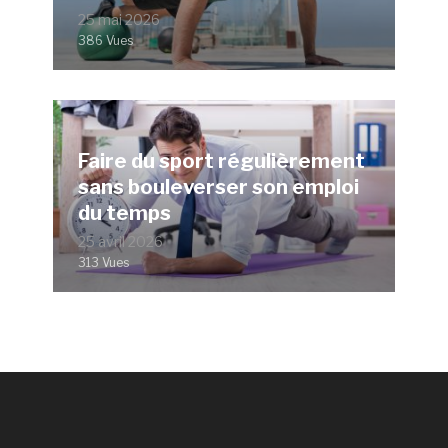
25 mai 2026
386 Vues
Faire du sport régulièrement
sans bouleverser son emploi
du temps
25 avril 2026
313 Vues