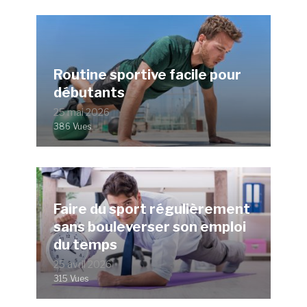
Routine sportive facile pour
débutants
25 mai 2026
386 Vues
Faire du sport régulièrement
sans bouleverser son emploi
du temps
25 avril 2026
315 Vues