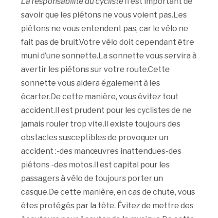
La responsabilité du cycliste
Il est important de
savoir que les piétons ne vous voient pas.Les
piétons ne vous entendent pas, car le vélo ne
fait pas de bruit.Votre vélo doit cependant être
muni d’une sonnette.La sonnette vous servira à
avertir les piétons sur votre route.Cette
sonnette vous aidera également à les
écarter.De cette manière, vous évitez tout
accident.Il est prudent pour les cyclistes de ne
jamais rouler trop vite.Il existe toujours des
obstacles susceptibles de provoquer un
accident :-des manœuvres inattendues-des
piétons -des motos.Il est capital pour les
passagers à vélo de toujours porter un
casque.De cette manière, en cas de chute, vous
êtes protégés par la tête. Évitez de mettre des