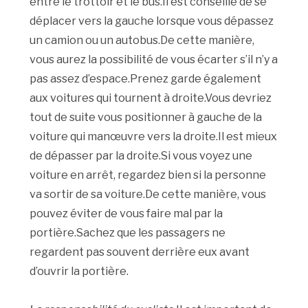
entre le trottoir et le bus.Il est conseillé de se
déplacer vers la gauche lorsque vous dépassez
un camion ou un autobus.De cette manière,
vous aurez la possibilité de vous écarter s’il n’y a
pas assez d’espace.Prenez garde également
aux voitures qui tournent à droite.Vous devriez
tout de suite vous positionner à gauche de la
voiture qui manœuvre vers la droite.Il est mieux
de dépasser par la droite.Si vous voyez une
voiture en arrêt, regardez bien si la personne
va sortir de sa voiture.De cette manière, vous
pouvez éviter de vous faire mal par la
portière.Sachez que les passagers ne
regardent pas souvent derrière eux avant
d’ouvrir la portière.