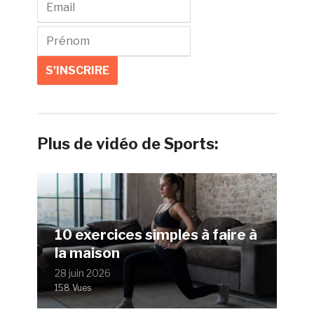
Plus de vidéo de Sports:
10 exercices simples à faire à
la maison
28 juin 2026
158 Vues