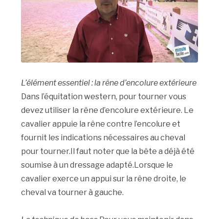
L’élément essentiel : la rêne d’encolure extérieure
Dans l’équitation western, pour tourner vous
devez utiliser la rêne d’encolure extérieure. Le
cavalier appuie la rêne contre l’encolure et
fournit les indications nécessaires au cheval
pour tourner.Il faut noter que la bête a déjà été
soumise à un dressage adapté.Lorsque le
cavalier exerce un appui sur la rêne droite, le
cheval va tourner à gauche.