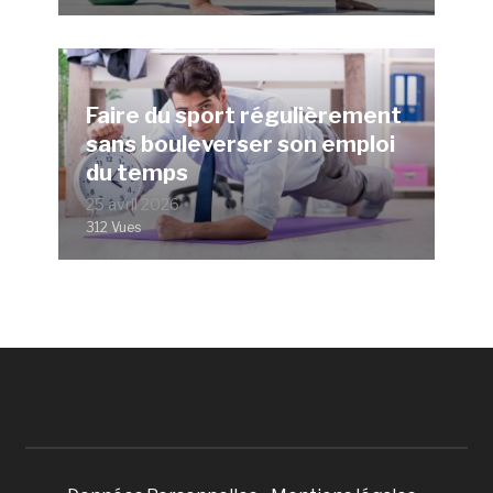
Faire du sport régulièrement
sans bouleverser son emploi
du temps
25 avril 2026
312 Vues