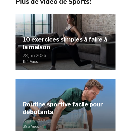
Plus de vidéo de Sports:
10 exercices simples à faire à
la maison
28 juin 2026
154 Vues
Routine sportive facile pour
débutants
25 mai 2026
385 Vues