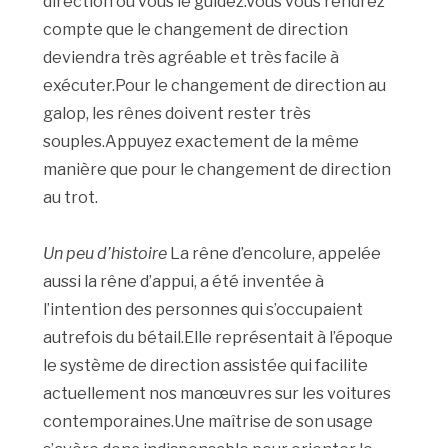
direction où vous le guidez.Vous vous rendrez
compte que le changement de direction
deviendra très agréable et très facile à
exécuter.Pour le changement de direction au
galop, les rênes doivent rester très
souples.Appuyez exactement de la même
manière que pour le changement de direction
au trot.
Un peu d’histoire
La rêne d’encolure, appelée
aussi la rêne d’appui, a été inventée à
l’intention des personnes qui s’occupaient
autrefois du bétail.Elle représentait à l’époque
le système de direction assistée qui facilite
actuellement nos manœuvres sur les voitures
contemporaines.Une maîtrise de son usage