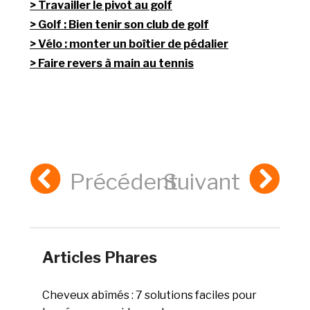
Travailler le pivot au golf
Golf : Bien tenir son club de golf
Vélo : monter un boîtier de pédalier
Faire revers à main au tennis
Précédent
Suivant
Articles Phares
Cheveux abîmés : 7 solutions faciles pour