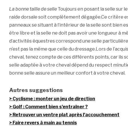
La bonne taille de selle
Toujours en posant la selle sur le 
raide dorsale soit complètement dégagée.Ce critère es
panneaux se situant à l’intérieur de la selle sont bien 
être libre et la selle ne doit pas avoir une longueur à 
d’activités équestres correspond une selle particulière
n’est pas la même que celle du dressage.Lors de l’acquis
cheval, tenez compte de ces différents points, car ils s
selle adaptée à votre cheval dépend du respect minutie
bonne selle assure un meilleur confort à votre cheval.
Autres suggestions
Cyclisme : monter un jeu de direction
Golf : Comment bien s’entraîner ?
Retrouver un ventre plat après l’accouchement
Faire revers à main au tennis