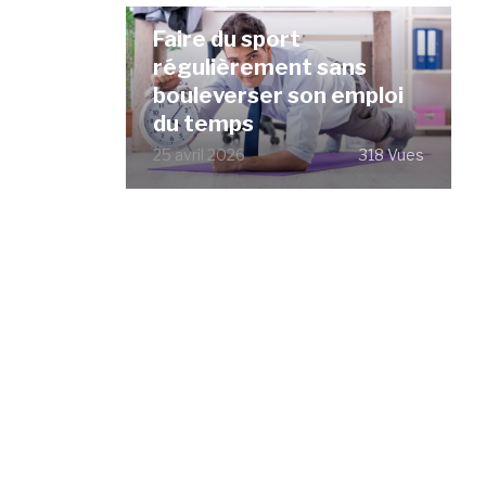
Faire du sport
régulièrement sans
bouleverser son emploi
du temps
25 avril 2026
318 Vues