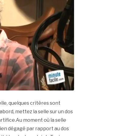
lle, quelques critères sont
bord, mettez la selle sur un dos
’artifice.Au moment où la selle
t bien dégagé par rapport au dos