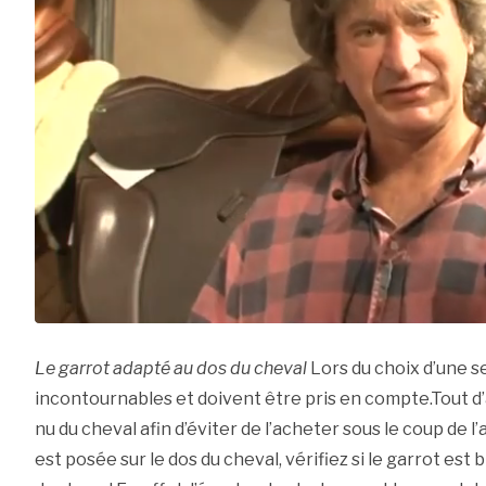
Le garrot adapté au dos du cheval
Lors du choix d’une se
incontournables et doivent être pris en compte.Tout d’a
nu du cheval afin d’éviter de l’acheter sous le coup de l
est posée sur le dos du cheval, vérifiez si le garrot es