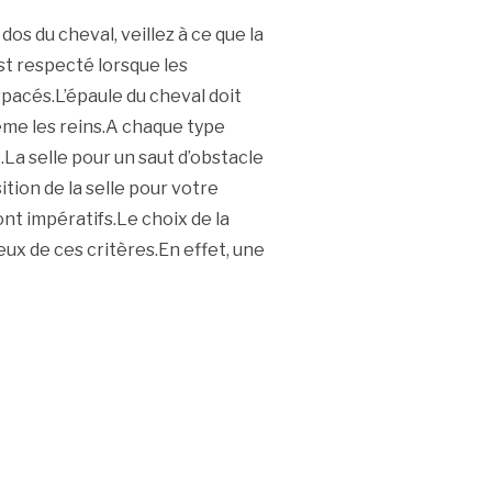
dos du cheval, veillez à ce que la
t respecté lorsque les
espacés.L’épaule du cheval doit
même les reins.A chaque type
.La selle pour un saut d’obstacle
ition de la selle pour votre
ont impératifs.Le choix de la
ux de ces critères.En effet, une