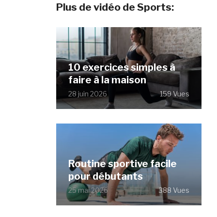
Plus de vidéo de Sports:
10 exercices simples à
faire à la maison
28 juin 2026
159 Vues
Routine sportive facile
pour débutants
25 mai 2026
388 Vues