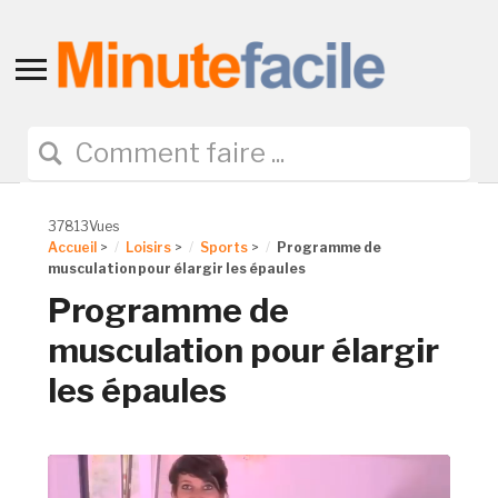
Toggle
sidebar
&
navigation
37813Vues
Accueil
>
Loisirs
>
Sports
>
Programme de
musculation pour élargir les épaules
Programme de
musculation pour élargir
les épaules