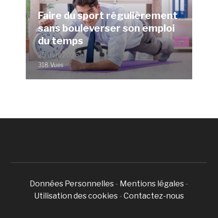
Faire du sport régulièrement
sans bouleverser son emploi
du temps
25 avril 2026
318 Vues
Données Personnelles
-
Mentions légales
-
Utilisation des cookies
-
Contactez-nous