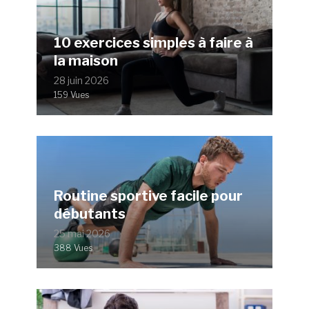
10 exercices simples à faire à
la maison
28 juin 2026
159 Vues
Routine sportive facile pour
débutants
25 mai 2026
388 Vues