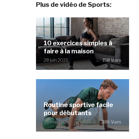
Plus de vidéo de Sports:
10 exercices simples à
faire à la maison
28 juin 2026
158 Vues
Routine sportive facile
pour débutants
25 mai 2026
386 Vues