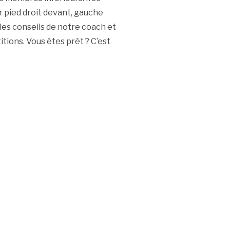
r pied droit devant, gauche
les conseils de notre coach et
itions. Vous êtes prêt ? C’est