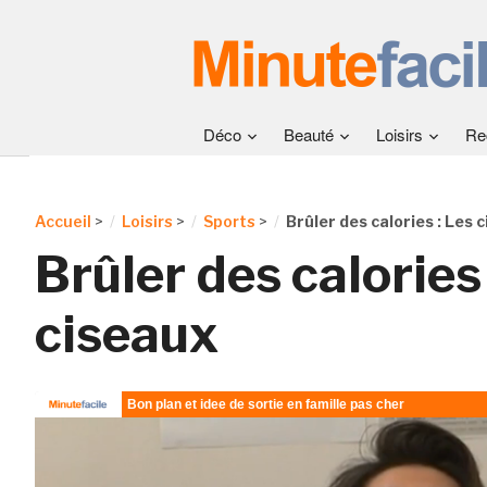
Déco
Beauté
Loisirs
Re
Accueil
>
Loisirs
>
Sports
>
Brûler des calories : Les 
Brûler des calories 
ciseaux