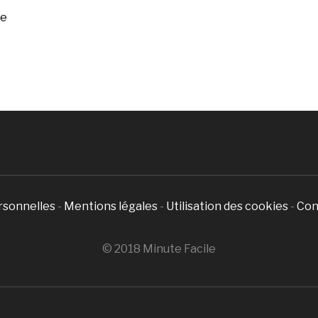
ée
rsonnelles
-
Mentions légales
-
Utilisation des cookies
-
Con
© 2018 Minute Facile