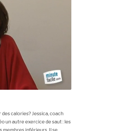
 des calories? Jessica, coach
 un autre exercice de saut : les
es membres inférieurs. Il se