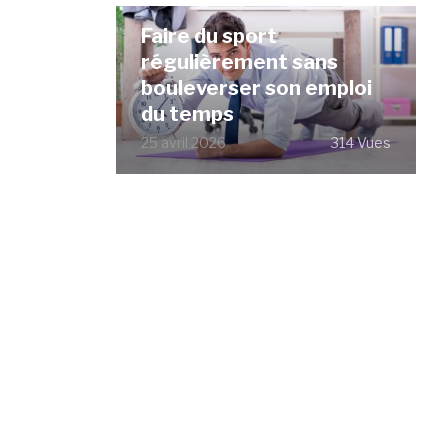
Faire du sport
régulièrement sans
bouleverser son emploi
du temps
25 avril 2026
314 Vues