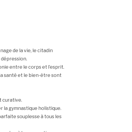
nage de la vie, le citadin
la dépression.
ie entre le corps et l’esprit.
la santé et le bien-être sont
t curative.
r la gymnastique holistique.
rfaite souplesse à tous les