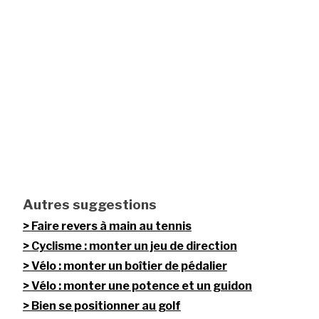
Autres suggestions
Faire revers à main au tennis
Cyclisme : monter un jeu de direction
Vélo : monter un boîtier de pédalier
Vélo : monter une potence et un guidon
Bien se positionner au golf