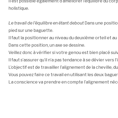
Il est possible également d’améliorer l’équilibre du co
holistique.
Le travail de l’équilibre en étant debout
Dans une positio
pied sur une baguette.
Il faut la positionner au niveau du deuxième orteil et au 
Dans cette position, un axe se dessine.
Veillez donc à vérifier si votre genou est bien placé sui
Il faut s’assurer qu’il n’a pas tendance à se dévier vers l’
L’objectif est de travailler l’alignement de la cheville, 
Vous pouvez faire ce travail en utilisant les deux bague
La conscience va prendre en compte l’alignement néces