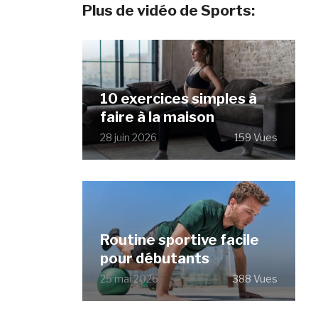
Plus de vidéo de Sports:
10 exercices simples à
faire à la maison
28 juin 2026
159 Vues
Routine sportive facile
pour débutants
25 mai 2026
388 Vues