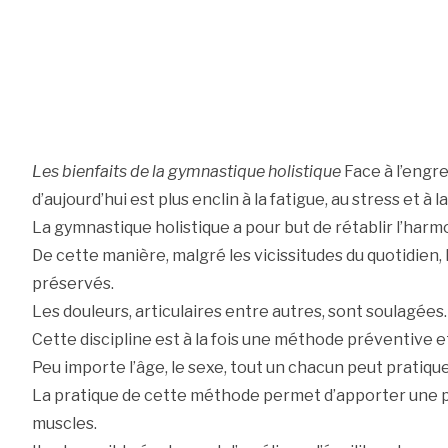
Les bienfaits de la gymnastique holistique
Face à l’engre
d’aujourd’hui est plus enclin à la fatigue, au stress et à 
La gymnastique holistique a pour but de rétablir l’harmon
De cette manière, malgré les vicissitudes du quotidien, 
préservés.
Les douleurs, articulaires entre autres, sont soulagées.
Cette discipline est à la fois une méthode préventive e
Peu importe l’âge, le sexe, tout un chacun peut pratique
La pratique de cette méthode permet d’apporter une pa
muscles.