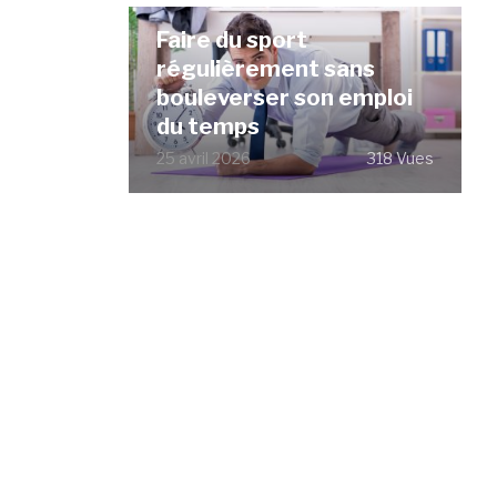
Faire du sport
régulièrement sans
bouleverser son emploi
du temps
25 avril 2026
318 Vues