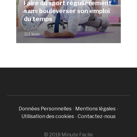
Faire du sport régulièrement
sans bouleverser son emploi
du temps
25 avril 2026
313 Vues
Données Personnelles
-
Mentions légales
-
Utilisation des cookies
-
Contactez-nous
© 2018 Minute Facile