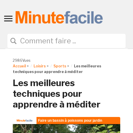
Toggle
sidebar
&
navigation
2986Vues
Accueil
>
Loisirs
>
Sports
>
Les meilleures
techniques pour apprendre à méditer
Les meilleures
techniques pour
apprendre à méditer