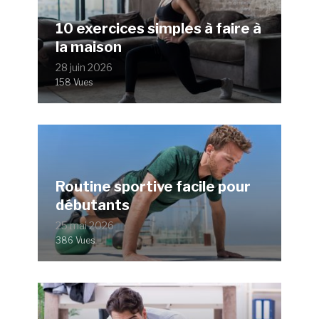
10 exercices simples à faire à
la maison
28 juin 2026
158 Vues
Routine sportive facile pour
débutants
25 mai 2026
386 Vues