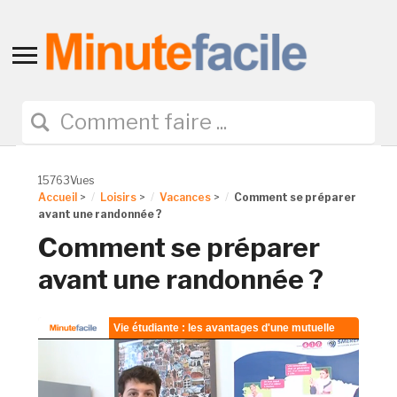
Toggle
sidebar
&
navigation
15763Vues
Accueil
>
Loisirs
>
Vacances
>
Comment se préparer
avant une randonnée ?
Comment se préparer
avant une randonnée ?