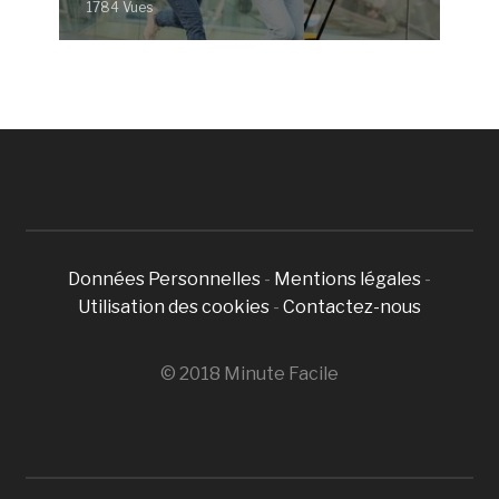
1784 Vues
Données Personnelles
-
Mentions légales
-
Utilisation des cookies
-
Contactez-nous
© 2018 Minute Facile