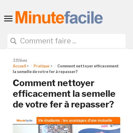
Toggle
sidebar
&
navigation
331Vues
Accueil
>
Pratique
>
Comment nettoyer efficacement
la semelle de votre fer à repasser?
Comment nettoyer
efficacement la semelle
de votre fer à repasser?