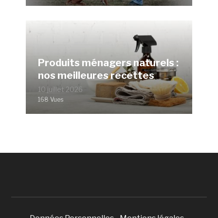
Produits ménagers naturels :
nos meilleures recettes
10 juillet 2026
168 Vues