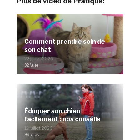
Plus de vidéo de Pratique:
Comment prendre soin de
son chat
22 juillet 2026
92 Vues
Éduquer son chien
facilement : nos conseils
12 juillet 2026
99 Vues