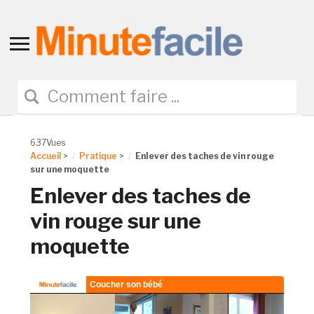
Toggle
sidebar
&
navigation
637Vues
Accueil
>
Pratique
>
Enlever des taches de vin rouge
sur une moquette
Enlever des taches de
vin rouge sur une
moquette