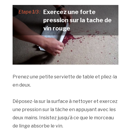
Exercez une forte
Etape 1/3 :
pression sur la tache de
vin rouge
Prenez une petite serviette de table et pliez-la
en deux.
Déposez-la sur la surface à nettoyer et exercez
une pression sur la tâche en appuyant avec les
deux mains. Insistez jusqu’à ce que le morceau
de linge absorbe le vin.