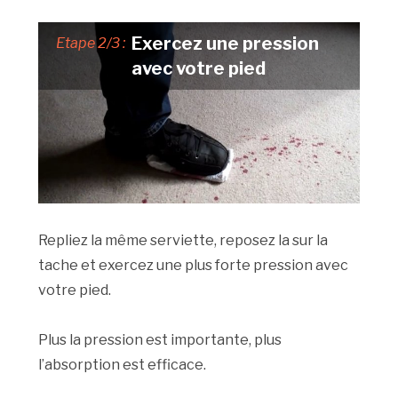
Exercez une pression
Etape 2/3 :
avec votre pied
Repliez la même serviette, reposez la sur la
tache et exercez une plus forte pression avec
votre pied.
Plus la pression est importante, plus
l’absorption est efficace.