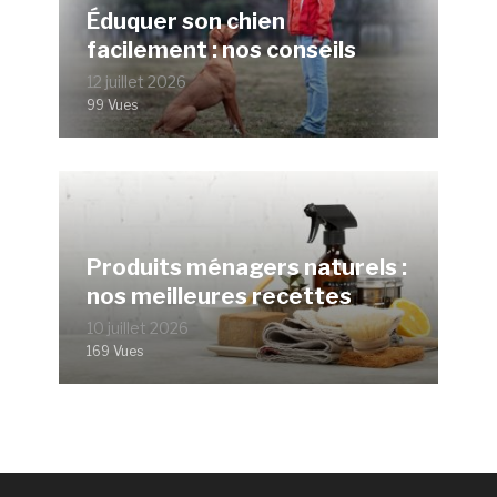
Éduquer son chien
facilement : nos conseils
12 juillet 2026
99 Vues
Produits ménagers naturels :
nos meilleures recettes
10 juillet 2026
169 Vues