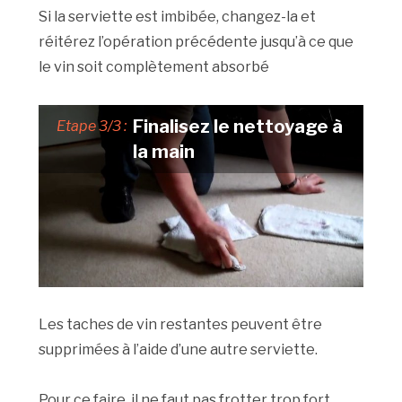
Si la serviette est imbibée, changez-la et
réitérez l’opération précédente jusqu’à ce que
le vin soit complètement absorbé
Finalisez le nettoyage à
Etape 3/3 :
la main
Les taches de vin restantes peuvent être
supprimées à l’aide d’une autre serviette.
Pour ce faire, il ne faut pas frotter trop fort